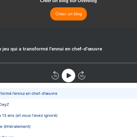
Créer un blog sur Overblog
Créer un blog
e jeu qui a transformé l’ennui en chef-d’œuvre
nsformé l’ennui en chef-d’œuvre
 DayZ
 a 13 ans (et vous l'avez ignoré)
e (littéralement)