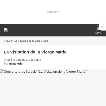
Publicité
MENU
Accueil
» La Visitation de la Vierge Marie
La Visitation de la Vierge Marie
Publié le 31/05/2018 à 04:00
Par
un pèlerin