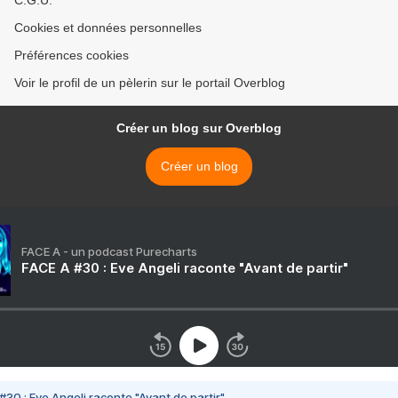
C.G.U.
Cookies et données personnelles
Préférences cookies
Voir le profil de un pèlerin sur le portail Overblog
Créer un blog sur Overblog
Créer un blog
FACE A - un podcast Purecharts
FACE A #30 : Eve Angeli raconte "Avant de partir"
#30 : Eve Angeli raconte "Avant de partir"