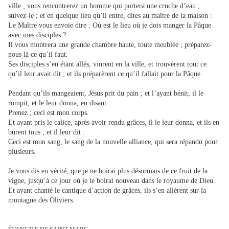
ville ; vous rencontrerez un homme qui portera une cruche d’eau ;
suivez-le ; et en quelque lieu qu’il entre, dites au maître de la maison :
Le Maître vous envoie dire : Où est le lieu où je dois manger la Pâque
avec mes disciples ?
Il vous montrera une grande chambre haute, toute meublée ; préparez-
nous là ce qu’il faut.
Ses disciples s’en étant allés, vinrent en la ville, et trouvèrent tout ce
qu’il leur avait dit ; et ils préparèrent ce qu’il fallait pour la Pâque.
Pendant qu’ils mangeaient, Jésus prit du pain ; et l’ayant bénit, il le
rompit, et le leur donna, en disant :
Prenez ; ceci est mon corps.
Et ayant pris le calice, après avoir rendu grâces, il le leur donna, et ils en
burent tous ;
et il leur dit :
Ceci est mon sang, le sang de la nouvelle alliance, qui sera répandu pour
plusieurs.
Je vous dis en vérité, que je ne boirai plus désormais de ce fruit de la
vigne, jusqu’à ce jour où je le boirai nouveau dans le royaume de Dieu.
Et ayant chanté le cantique d’action de grâces, ils s’en allèrent sur la
montagne des Oliviers.