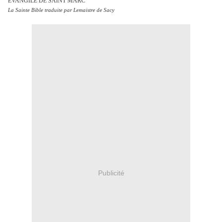
ÉVANGILE DE SAINT MARC
La Sainte Bible traduite par Lemaistre de Sacy
Publicité