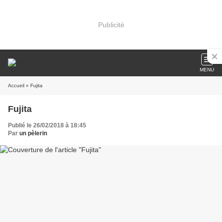
Publicité
MENU
Accueil
» Fujita
Fujita
Publié le 26/02/2018 à 18:45
Par
un pèlerin