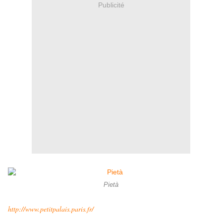
Publicité
Pietà
http://www.petitpalais.paris.fr/