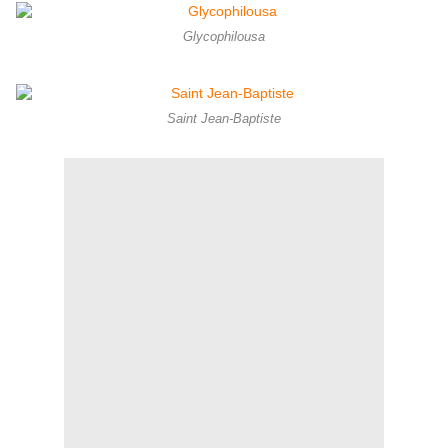
Glycophilousa
Saint Jean-Baptiste