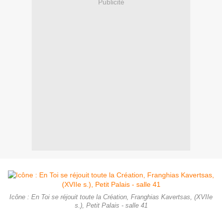
Publicité
Icône : En Toi se réjouit toute la Création, Franghias Kavertsas, (XVIIe
s.), Petit Palais - salle 41