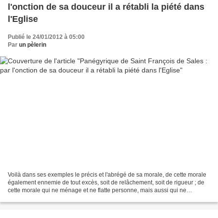
l'onction de sa douceur il a rétabli la piété dans
l'Eglise
Publié le 24/01/2012 à 05:00
Par
un pèlerin
Voilà dans ses exemples le précis et l'abrégé de sa morale, de cette morale
également ennemie de tout excès, soit de relâchement, soit de rigueur ; de
cette morale qui ne ménage et ne flatte personne, mais aussi qui ne
décourage et ne rebute personne...