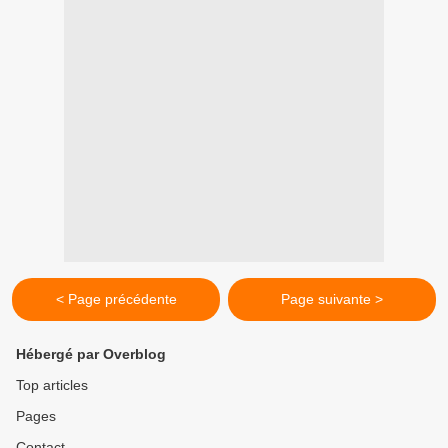
< Page précédente
Page suivante >
Hébergé par Overblog
Top articles
Pages
Contact