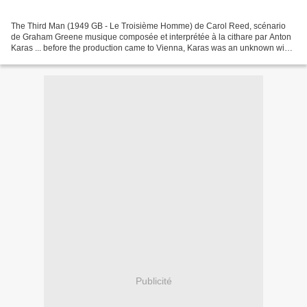
The Third Man (1949 GB - Le Troisième Homme) de Carol Reed, scénario
de Graham Greene musique composée et interprétée à la cithare par Anton
Karas ... before the production came to Vienna, Karas was an unknown wine
bar performer.
Publicité