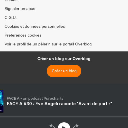
Signaler un abus
C.G.U.
Cookies et données personnelles
Préférences cookies
Voir le profil de un pèlerin sur le portail Overblog
Créer un blog sur Overblog
Créer un blog
FACE A - un podcast Purecharts
FACE A #30 : Eve Angeli raconte "Avant de partir"