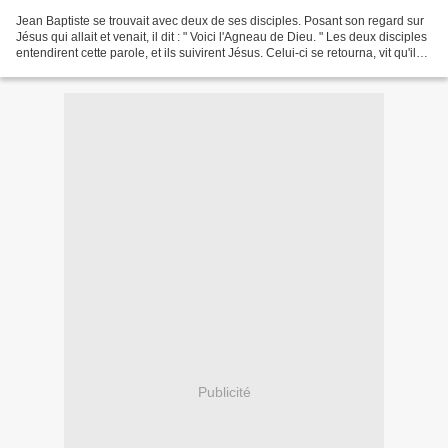
Jean Baptiste se trouvait avec deux de ses disciples. Posant son regard sur
Jésus qui allait et venait, il dit : " Voici l'Agneau de Dieu. " Les deux disciples
entendirent cette parole, et ils suivirent Jésus. Celui-ci se retourna, vit qu'ils
le suivaient,...
Publicité