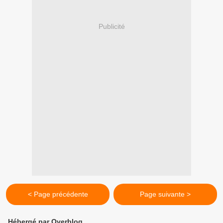
Publicité
< Page précédente
Page suivante >
Hébergé par Overblog