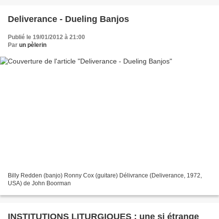
Deliverance - Dueling Banjos
Publié le 19/01/2012 à 21:00
Par
un pèlerin
Billy Redden (banjo) Ronny Cox (guitare) Délivrance (Deliverance, 1972,
USA) de John Boorman
INSTITUTIONS LITURGIQUES : une si étrange