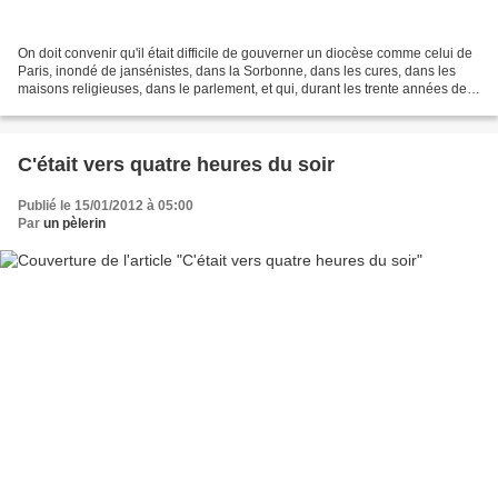
On doit convenir qu'il était difficile de gouverner un diocèse comme celui de
Paris, inondé de jansénistes, dans la Sorbonne, dans les cures, dans les
maisons religieuses, dans le parlement, et qui, durant les trente années de
l'épiscopat du cardinal...
C'était vers quatre heures du soir
Publié le 15/01/2012 à 05:00
Par
un pèlerin