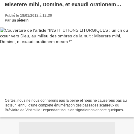
Miserere mihi, Domine, et exaudi orationem
meam !
Publié le 18/01/2012 à 12:30
Par
un pèlerin
Certes, nous ne nous donnerons pas la peine et nous ne causerons pas au
lecteur l'ennui d'une complète énumération des passages scabreux du
Bréviaire de Vintimille : cependant nous en signalerons encore quelques-
uns. Prenons, par exemple, l'office des...