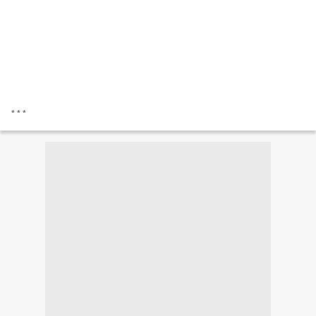
* * *