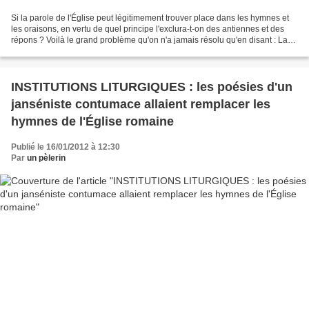
Si la parole de l'Église peut légitimement trouver place dans les hymnes et
les oraisons, en vertu de quel principe l'exclura-t-on des antiennes et des
répons ? Voilà le grand problème qu'on n'a jamais résolu qu'en disant : La
chose doit être ainsi, parce...
INSTITUTIONS LITURGIQUES : les poésies d'un
janséniste contumace allaient remplacer les
hymnes de l'Église romaine
Publié le 16/01/2012 à 12:30
Par
un pèlerin