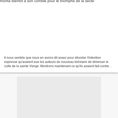
Il nous semble que nous en avons dit assez pour dévoiler l'intention
expresse qu'avaient eue les auteurs du nouveau bréviaire de diminuer le
culte de la sainte Vierge. Montrons maintenant ce qu'ils avaient fait contre
l'autorité du Siège apostolique....