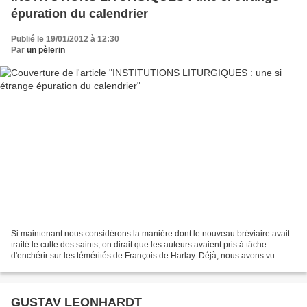
épuration du calendrier
Publié le 19/01/2012 à 12:30
Par
un pèlerin
Si maintenant nous considérons la manière dont le nouveau bréviaire avait
traité le culte des saints, on dirait que les auteurs avaient pris à tâche
d'enchérir sur les témérités de François de Harlay. Déjà, nous avons vu
combien le système de la prépondérance...
GUSTAV LEONHARDT