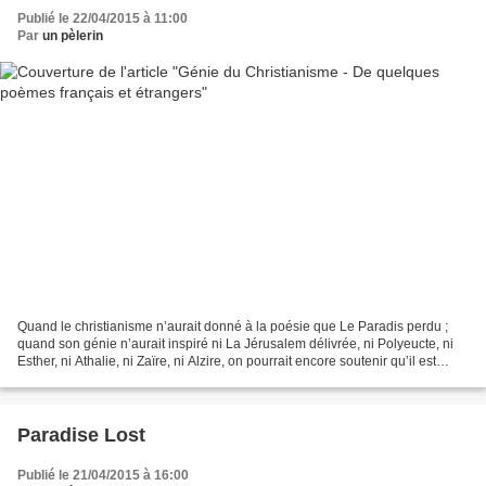
Publié le 22/04/2015 à 11:00
Par
un pèlerin
Quand le christianisme n’aurait donné à la poésie que Le Paradis perdu ;
quand son génie n’aurait inspiré ni La Jérusalem délivrée, ni Polyeucte, ni
Esther, ni Athalie, ni Zaïre, ni Alzire, on pourrait encore soutenir qu’il est
favorable aux muses. Nous...
Paradise Lost
Publié le 21/04/2015 à 16:00