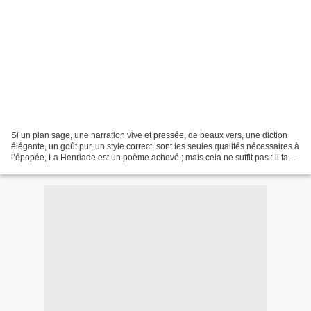
Si un plan sage, une narration vive et pressée, de beaux vers, une diction
élégante, un goût pur, un style correct, sont les seules qualités nécessaires à
l’épopée, La Henriade est un poème achevé ; mais cela ne suffit pas : il faut
encore une action...