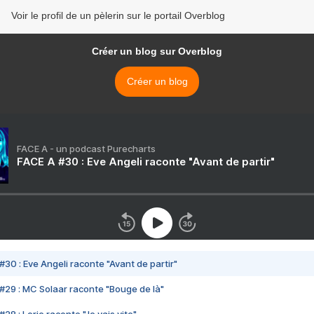
Voir le profil de un pèlerin sur le portail Overblog
Créer un blog sur Overblog
Créer un blog
FACE A - un podcast Purecharts
FACE A #30 : Eve Angeli raconte "Avant de partir"
#30 : Eve Angeli raconte "Avant de partir"
#29 : MC Solaar raconte "Bouge de là"