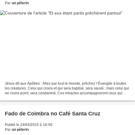
Par
un pèlerin
Jésus dit aux Apôtres : Allez par tout le monde, prêchez l’Évangile à toutes
les créatures. Celui qui croira et qui sera baptisé, sera sauvé ; mais celui qui
ne croira point, sera condamné. Ces miracles accompagneront ceux qui
auront cru : Ils chasseront...
Fado de Coimbra no Café Santa Cruz
Publié le 24/04/2015 à 16:00
Par
un pèlerin