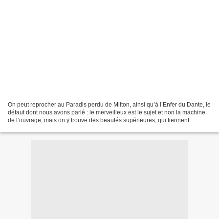
On peut reprocher au Paradis perdu de Milton, ainsi qu’à l’Enfer du Dante, le
défaut dont nous avons parlé : le merveilleux est le sujet et non la machine
de l’ouvrage, mais on y trouve des beautés supérieures, qui tiennent
essentiellement à notre religion....