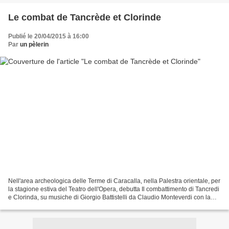
Le combat de Tancrède et Clorinde
Publié le 20/04/2015 à 16:00
Par
un pèlerin
Nell'area archeologica delle Terme di Caracalla, nella Palestra orientale, per
la stagione estiva del Teatro dell'Opera, debutta Il combattimento di Tancredi
e Clorinda, su musiche di Giorgio Battistelli da Claudio Monteverdi con la
regia di Martone e...