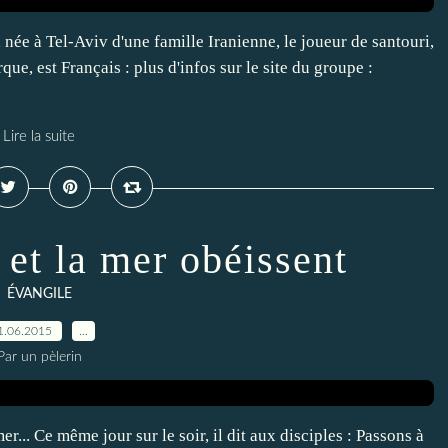
 née à Tel-Aviv d'une famille Iranienne, le joueur de santouri,
que, est Français : plus d'infos sur le site du groupe :
Lire la suite
 et la mer obéissent
ÉVANGILE
1.06.2015
…
Par un pèlerin
... Ce même jour sur le soir, il dit aux disciples : Passons à