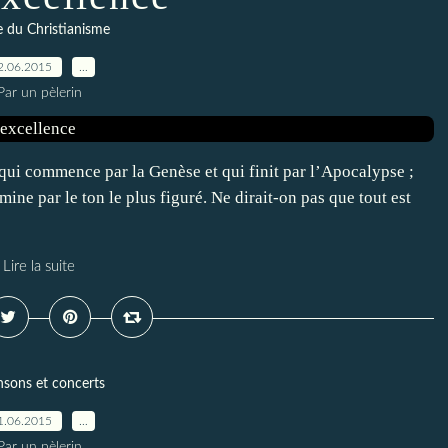
e du Christianisme
2.06.2015
…
Par un pèlerin
 qui commence par la Genèse et qui finit par l’Apocalypse ;
rmine par le ton le plus figuré. Ne dirait-on pas que tout est
Lire la suite
sons et concerts
1.06.2015
…
Par un pèlerin