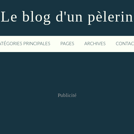
Le blog d'un pèlerin
ATÉGORIES PRINCIPALES
PAGES
ARCHIVES
CONTAC
Publicité