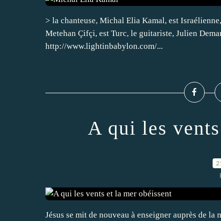
> la chanteuse, Michal Elia Kamal, est Israélienne,
Metehan Çifçi, est Turc, le guitariste, Julien Demar
http://www.lightinbabylon.com/...
A qui les vents
2
Jésus se mit de nouveau à enseigner auprès de la mer