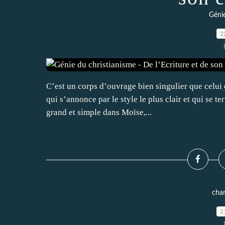
Géni
2
C’est un corps d’ouvrage bien singulier que celui
qui s’annonce par le style le plus clair et qui se te
grand et simple dans Moïse,...
chan
2