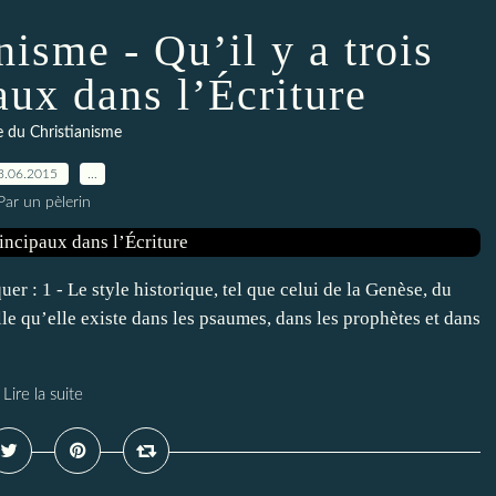
nisme - Qu’il y a trois
aux dans l’Écriture
e du Christianisme
3.06.2015
…
Par un pèlerin
uer : 1 - Le style historique, tel que celui de la Genèse, du
lle qu’elle existe dans les psaumes, dans les prophètes et dans
Lire la suite