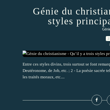
Génie du christia
styles princip
Géni
2
Entre ces styles divins, trois surtout se font remarq
Deutéronome, de Job, etc. ; 2 - La poésie sacrée te
les traités moraux, etc....