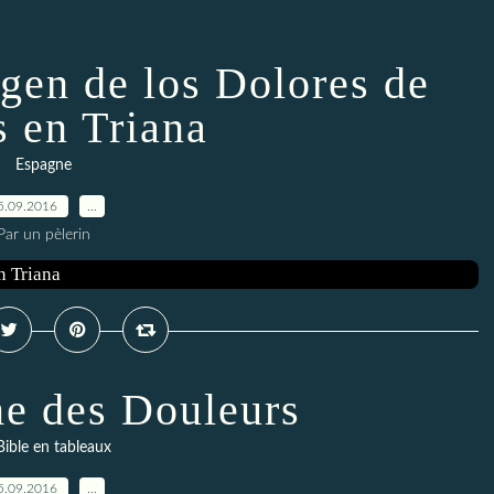
rgen de los Dolores de
 en Triana
Espagne
5.09.2016
…
Par un pèlerin
e des Douleurs
Bible en tableaux
5.09.2016
…