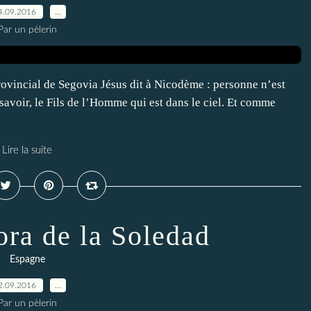
4.09.2016
…
Par un pèlerin
rovincial de Segovia Jésus dit à Nicodème : personne n’est
 savoir, le Fils de l’Homme qui est dans le ciel. Et comme
Lire la suite
ora de la Soledad
Espagne
2.09.2016
…
Par un pèlerin