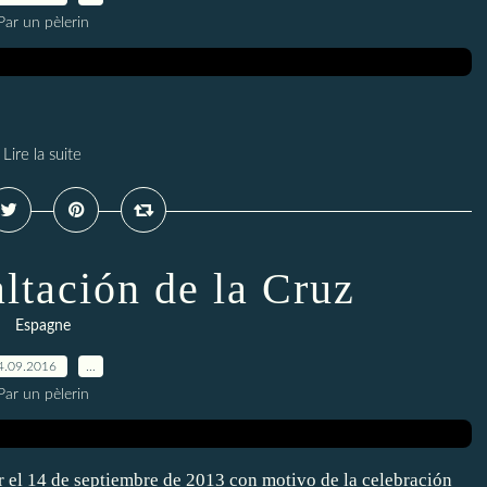
Par un pèlerin
Lire la suite
ltación de la Cruz
Espagne
4.09.2016
…
Par un pèlerin
r el 14 de septiembre de 2013 con motivo de la celebración