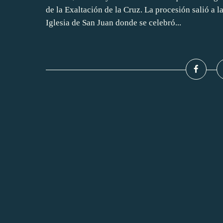
de la Exaltación de la Cruz. La procesión salió a l
Iglesia de San Juan donde se celebró...