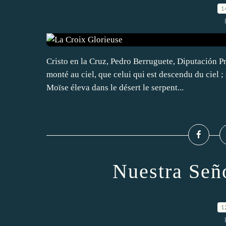
1
Cristo en la Cruz, Pedro Berruguete, Diputación P
monté au ciel, que celui qui est descendu du ciel ;
Moïse éleva dans le désert le serpent...
Nuestra Señ
1