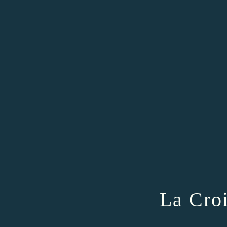
La Cro