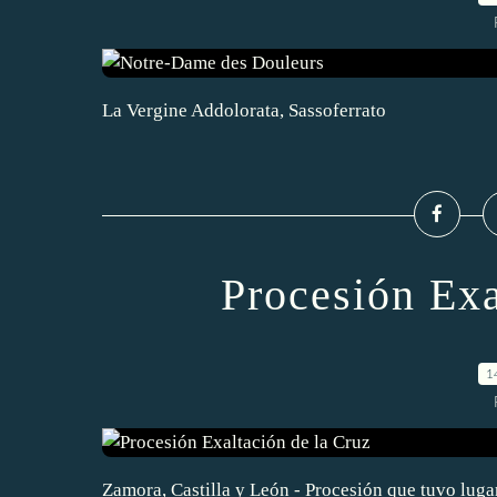
La Vergine Addolorata, Sassoferrato
Procesión Exa
1
Zamora, Castilla y León - Procesión que tuvo luga