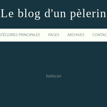
Le blog d'un pèlerin
ATÉGORIES PRINCIPALES
PAGES
ARCHIVES
CONTAC
Publicité