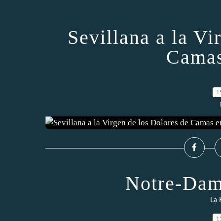
Sevillana a la Vi
Camas
1
Notre-Dam
La 
1