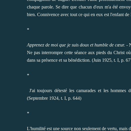
chaque parole. Se dire que chacun d'eux m'a été envoyé 
bien. Connivence avec tout ce qui en eux est l'enfant de 
*
Apprenez de moi que je suis doux et humble de cœur.
- N
Ne pas interrompre cette séance aux pieds du Christ où 
dans sa présence et sa bénédiction. (Juin 1925, t. I, p. 67
*
J'ai toujours détesté les camarades et les hommes de l
(Septembre 1924, t. I, p. 644)
*
L'humilité est une source non seulement de vertu, mais d