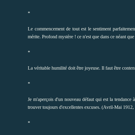
*
Le commencement de tout est le sentiment parfaitement 
mérite. Profond mystère ! ce n'est que dans ce néant que 
*
La véritable humilité doit être joyeuse. Il faut être conte
*
Je m'aperçois d'un nouveau défaut qui est la tendance à
trouver toujours d'excellentes excuses. (Avril-Mai 1912, t
*