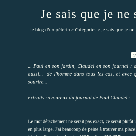
Je sais que je ne 
Le blog d'un pèlerin
>
Categories
>
Je sais que je ne
1
... Paul en son jardin, Claudel en son journal : 
aussi... de l'homme dans tous les cas, et avec q
sourire...
extraits savoureux du journal de Paul Claudel :
Le mot détachement ne serait pas exact, ce serait plutôt
en plus large. J'ai beaucoup de peine à trouver ma place