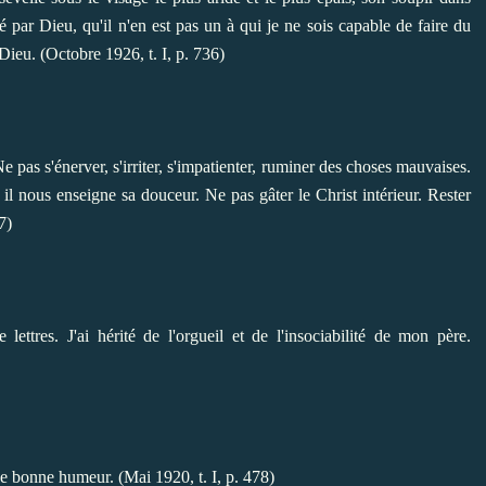
par Dieu, qu'il n'en est pas un à qui je ne sois capable de faire du
Dieu. (Octobre 1926, t. I, p. 736)
e pas s'énerver, s'irriter, s'impatienter, ruminer des choses mauvaises.
il nous enseigne sa douceur. Ne pas gâter le Christ intérieur. Rester
7)
ettres. J'ai hérité de l'orgueil et de l'insociabilité de mon père.
e bonne humeur. (Mai 1920, t. I, p. 478)