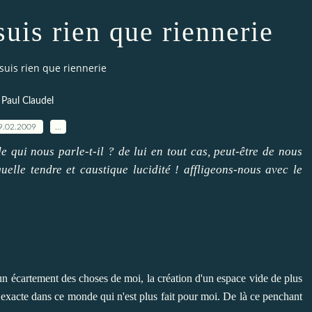
suis rien que riennerie
 suis rien que riennerie
Paul Claudel
9.02.2009
…
de qui nous parle-t-il ?
de lui en tout cas, peut-être de nous
uelle tendre et caustique lucidité ! affligeons-nous avec le
 un écartement des choses de moi, la création d'un espace vide de plus
 exacte dans ce monde qui n'est plus fait pour moi. De là ce penchant