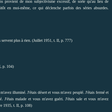
s provient de mon subjectivisme excessif, de sorte qu'au lieu de
itôt en moi-même, ce qui déclenche parfois des séries absurdes.
servent plus à rien. (Juillet 1951, t. II, p. 777)
I, p. 104)
 m'avez illuminé. J'étais désert et vous m'avez peuplé. J'étais fermé et
é. J'étais malade et vous m'avez guéri. J'étais sale et vous m'avez
e 1935, t. II, p. 108)