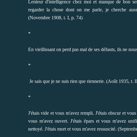
Lenteur d'intelligence chez moi et manque de bon sen
regarder la chose dont on me parle, je cherche auss
(Novembre 1908, t. I, p. 74)
*
En vieillissant on perd pas mal de ses défauts, ils ne nous 
*
Je sais que je ne suis rien que riennerie. (Août 1935, t. I
*
J'étais vide et vous m'avez rempli. J'étais obscur et vous
vous m'avez ouvert. J'étais épars et vous m'avez unifi
nettoyé. J'étais mort et vous m'avez ressuscité. (Septembr