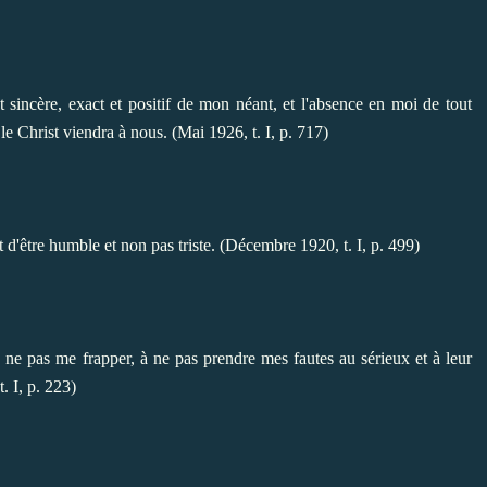
sincère, exact et positif de mon néant, et l'absence en moi de tout
le Christ viendra à nous. (Mai 1926, t. I, p. 717)
nt d'être humble et non pas triste. (Décembre 1920, t. I, p. 499)
 ne pas me frapper, à ne pas prendre mes fautes au sérieux et à leur
. I, p. 223)