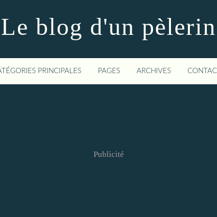
Le blog d'un pèlerin
ATÉGORIES PRINCIPALES
PAGES
ARCHIVES
CONTAC
Publicité