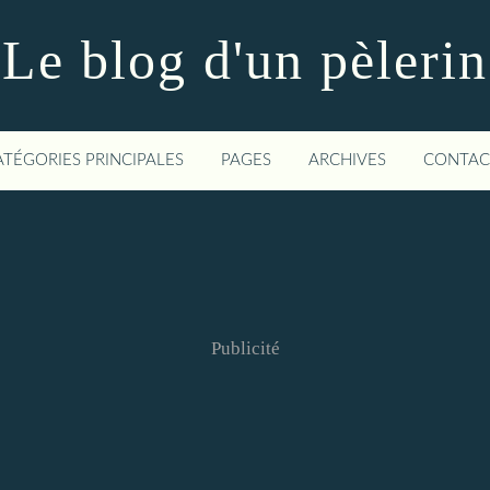
Le blog d'un pèlerin
ATÉGORIES PRINCIPALES
PAGES
ARCHIVES
CONTAC
Publicité