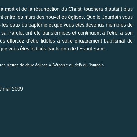
 mort et de la résurrection du Christ, touchera d’autant plus
 entre les murs des nouvelles églises. Que le Jourdain vous
ns les eaux du baptême et que vous êtes devenus membres de
sa Parole, ont été transformées et continuent à l’être, à son
s efforcez d’être fidèles à votre engagement baptismal de
 vous êtes fortifiés par le don de l’Esprit Saint.
ères pierres de deux églises à Béthanie-au-delà-du-Jourdain
0 mai 2009