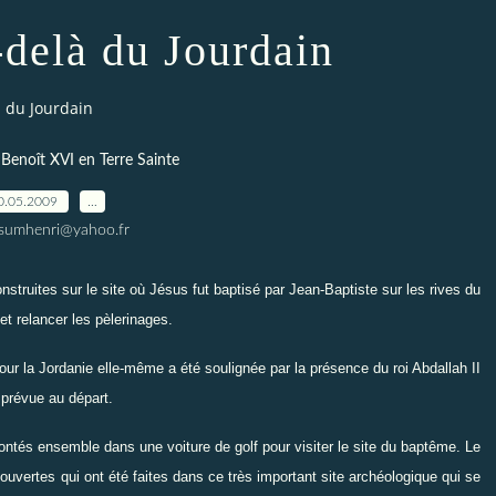
-delà du Jourdain
 du Jourdain
 Benoît XVI en Terre Sainte
0.05.2009
…
ssumhenri@yahoo.fr
nstruites sur le site où Jésus fut baptisé par Jean-Baptiste sur les rives du
et relancer les pèlerinages.
ur la Jordanie elle-même a été soulignée par la présence du roi Abdallah II
 prévue au départ.
montés ensemble dans une voiture de golf pour visiter le site du baptême. Le
ouvertes qui ont été faites dans ce très important site archéologique qui se