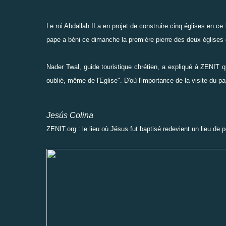
Le roi Abdallah II a en projet de construire cinq églises en ce
pape a béni ce dimanche la première pierre des deux églises cat
Nader Twal, guide touristique chrétien, a expliqué à ZENIT q
oublié, même de l'Eglise". D'où l'importance de la visite du pa
Jesús Colina
ZENIT.org : le lieu où Jésus fut baptisé redevient un lieu de 