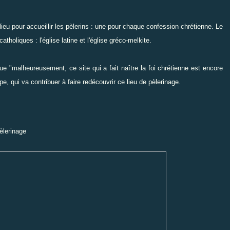
 lieu pour accueillir les pèlerins : une pour chaque confession chrétienne. Le
holiques : l'église latine et l'église gréco-melkite.
ue "malheureusement, ce site qui a fait naître la foi chrétienne est encore
pe, qui va contribuer à faire redécouvrir ce lieu de pèlerinage.
pèlerinage