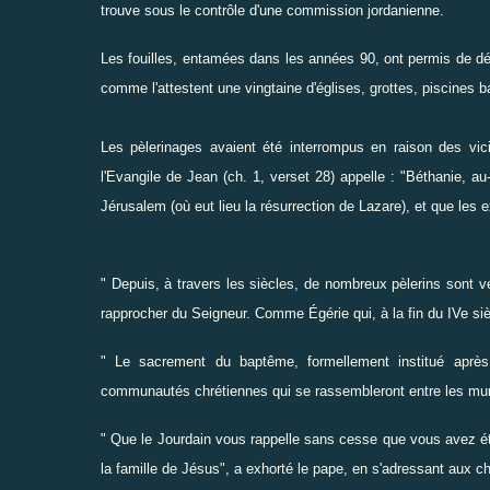
trouve sous le contrôle d'une commission jordanienne.
Les fouilles, entamées dans les années 90, ont permis de déc
comme l'attestent une vingtaine d'églises, grottes, piscines 
Les pèlerinages avaient été interrompus en raison des vicis
l'Evangile de Jean (ch. 1, verset 28) appelle : "Béthanie, au
Jérusalem (où eut lieu la résurrection de Lazare), et que les 
" Depuis, à travers les siècles, de nombreux pèlerins sont ve
rapprocher du Seigneur. Comme Égérie qui, à la fin du IVe siècl
" Le sacrement du baptême, formellement institué après 
communautés chrétiennes qui se rassembleront entre les murs 
" Que le Jourdain vous rappelle sans cesse que vous avez 
la famille de Jésus", a exhorté le pape, en s'adressant aux ch