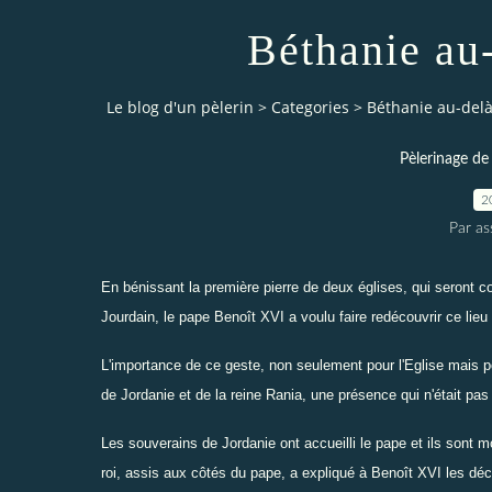
Béthanie au
Le blog d'un pèlerin
>
Categories
>
Béthanie au-delà
Pèlerinage de
2
Par a
En bénissant la première pierre de deux églises, qui seront co
Jourdain, le pape Benoît XVI a voulu faire redécouvrir ce lieu 
L'importance de ce geste, non seulement pour l'Eglise mais po
de Jordanie et de la reine Rania, une présence qui n'était pas
Les souverains de Jordanie ont accueilli le pape et ils sont 
roi, assis aux côtés du pape, a expliqué à Benoît XVI les déc