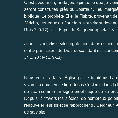
C’est avec une grande joie spirituelle que je vien
seront construites près du Jourdain, lieu mar
biblique. Le prophète Élie, le Tisbite, provenait d
Jéricho, les eaux du Jourdain s’ouvrirent devant É
Rois 2, 9-12). Ici, l’Esprit du Seigneur appela Jean
Jean l’Évangéliste situe également dans ce lieu la
oint » par l’Esprit de Dieu descendant sur Lui co
Jn 1, 28 ; Mc1, 9-11).
Nous entrons dans l’Église par le baptême. La
vivante à nous en ce lieu. Jésus s’est mis dans la
de Jean comme un signe prophétique de sa propr
Depuis, à travers les siècles, de nombreux pèleri
renouveler leur foi et se rapprocher du Seigneur. À l’
de sa visite.