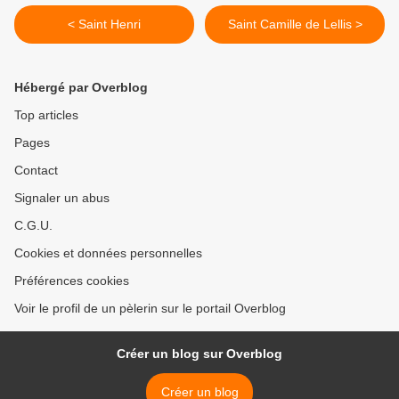
< Saint Henri
Saint Camille de Lellis >
Hébergé par Overblog
Top articles
Pages
Contact
Signaler un abus
C.G.U.
Cookies et données personnelles
Préférences cookies
Voir le profil de un pèlerin sur le portail Overblog
Créer un blog sur Overblog
Créer un blog