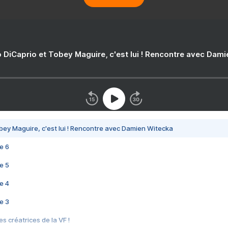
 DiCaprio et Tobey Maguire, c'est lui ! Rencontre avec Dam
bey Maguire, c'est lui ! Rencontre avec Damien Witecka
e 6
e 5
e 4
e 3
s créatrices de la VF !