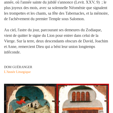
année, où l'année sainte du jubilé s'annonce (Levit. XXV, 9) ; le
plus joyeux des mois, avec sa solennelle Néoménie que signalent
les trompettes et les chants, sa fête des Tabernacles, et la mémoire,
de l'achèvement du premier Temple sous Salomon.
Au ciel, l'astre du jour, parcourant ses demeures du Zodiaque,
vient de quitter le signe du Lion pour entrer dans celui de la
Vierge. Sur la terre, deux descendants obscurs de David, Joachim
et Anne, remercient Dieu qui a béni leur union longtemps
inféconde.
DOM GUÉRANGER
L'Année Liturgique