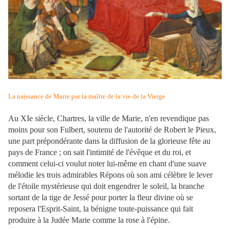
La naissance de Marie par la maître de la vie de la Vierge
Au XIe siècle, Chartres, la ville de Marie, n'en revendique pas
moins pour son Fulbert, soutenu de l'autorité de Robert le Pieux,
une part prépondérante dans la diffusion de la glorieuse fête au
pays de France ; on sait l'intimité de l'évêque et du roi, et
comment celui-ci voulut noter lui-même en chant d'une suave
mélodie les trois admirables Répons où son ami célèbre le lever
de l'étoile mystérieuse qui doit engendrer le soleil, la branche
sortant de la tige de Jessé pour porter la fleur divine où se
reposera l'Esprit-Saint, la bénigne toute-puissance qui fait
produire à la Judée Marie comme la rose à l'épine.