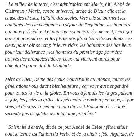
" Le milieu de la terre, c'est admirablement Marie,
dit l'Abbé de
Clairvaux
; Marie, centre universel, arche de Dieu ; elle est la
cause des choses, l'affaire des siècles. Vers elle se tournent les
habitants des cieux comme du séjour de l'expiation, les hommes
qui nous précédèrent et nous qui sommes présentement, ceux qui
doivent nous suivre, et les fils de nos fils et leurs descendants : les
cieux pour voir se remplir leurs vides,
les habitants des bas lieux
pour leur délivrance ; les hommes du premier âge pour être
trouvés des prophètes fidèles, ceux qui viennent après pour
obtenir de parvenir à la béatitude.
Mère de Dieu, Reine des cieux, Souveraine du monde, toutes les
générations vous diront bienheureuse ; car vous avez engendré
pour toutes la vie et la gloire. En vous à jamais les Anges puisent
la joie, les justes la grâce, les pécheurs le pardon ; en vous, et par
vous, et de vous la bénigne main du Tout-Puissant a créé une
seconde fois ce qu'elle avait fait une première."
" Solennité d'entrée,
dit de ce jour André de Crète
; fête initiale,
dont le terme est l'union du Verbe et de la chair ; fête virginale, de