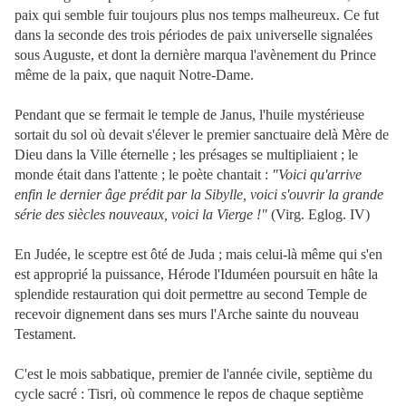
paix qui semble fuir toujours plus nos temps malheureux. Ce fut
dans la seconde des trois périodes de paix universelle signalées
sous Auguste, et dont la dernière marqua l'avènement du Prince
même de la paix, que naquit Notre-Dame.
Pendant que se fermait le temple de Janus, l'huile mystérieuse
sortait du sol où devait s'élever le premier sanctuaire delà Mère de
Dieu dans la Ville éternelle ; les présages se multipliaient ; le
monde était dans l'attente ; le poète chantait :
"Voici qu'arrive
enfin le dernier âge prédit par la Sibylle, voici s'ouvrir la grande
série des siècles nouveaux, voici la Vierge !"
(Virg. Eglog. IV)
En Judée, le sceptre est ôté de Juda ; mais
celui-là même qui s'en
est approprié la puissance, Hérode l'Iduméen poursuit en hâte la
splendide restauration qui doit permettre au second Temple de
recevoir dignement dans ses murs l'Arche sainte du nouveau
Testament.
C'est le mois sabbatique, premier de l'année civile, septième du
cycle sacré : Tisri, où commence le repos de chaque septième