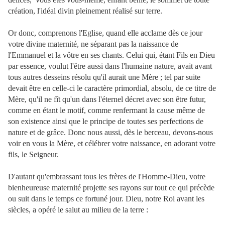
création, l'idéal divin pleinement réalisé sur terre.
Or donc, comprenons l'Eglise, quand elle acclame dès ce jour
votre divine maternité, ne séparant pas la naissance de
l'Emmanuel et la vôtre en ses chants. Celui qui, étant Fils en Dieu
par essence, voulut l'être aussi dans l'humaine nature, avait avant
tous autres desseins résolu qu'il aurait une Mère ; tel par suite
devait être en celle-ci le caractère primordial, absolu, de ce titre de
Mère, qu'il ne fît qu'un dans l'éternel décret avec son être futur,
comme en étant le motif, comme renfermant la cause même de
son existence ainsi que le principe de toutes ses perfections de
nature et de grâce. Donc nous aussi, dès le berceau, devons-nous
voir en vous la Mère, et célébrer votre naissance, en adorant votre
fils, le Seigneur.
D'autant qu'embrassant tous les frères de l'Homme-Dieu, votre
bienheureuse maternité projette ses rayons sur tout ce qui précède
ou suit dans le temps ce fortuné jour. Dieu, notre Roi avant les
siècles, a opéré le salut au milieu de la terre :