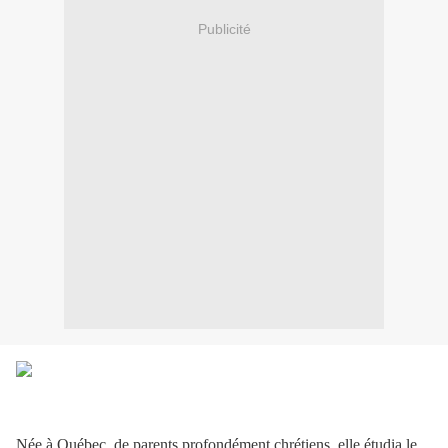
Publicité
Née à Québec, de parents profondément chrétiens, elle étudia le