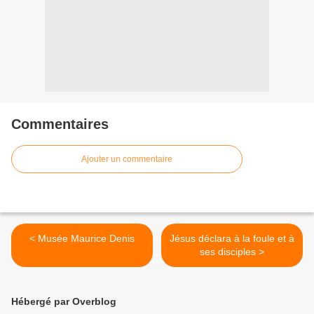
Commentaires
Ajouter un commentaire
< Musée Maurice Denis
Jésus déclara à la foule et à
ses disciples >
Hébergé par Overblog