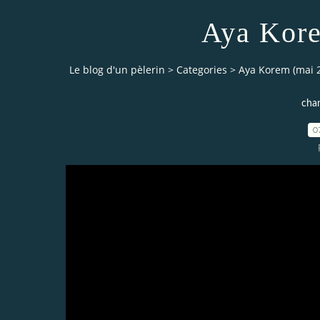
Aya Kore
Le blog d'un pèlerin
>
Categories
>
Aya Korem (mai 
chan
0