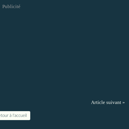
Publicité
Article suivant »
tour à l'accueil