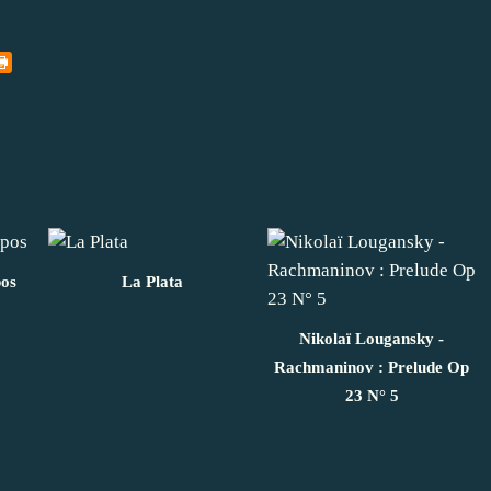
pos
La Plata
Nikolaï Lougansky -
Rachmaninov : Prelude Op
23 N° 5