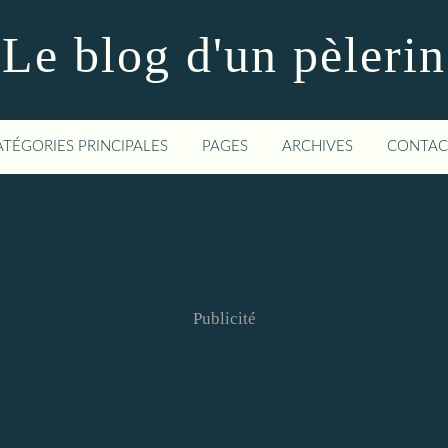
Le blog d'un pèlerin
ATÉGORIES PRINCIPALES
PAGES
ARCHIVES
CONTAC
Publicité