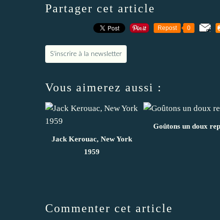
Partager cet article
Repost
0
S'inscrire à la newsletter
Vous aimerez aussi :
Goûtons un doux re
Jack Kerouac, New York
1959
Commenter cet article