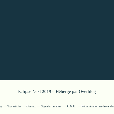
Eclipse Next 2019 - Hébergé par
Overblog
og
Top articles
Contact
Signaler un abus
C.G.U.
Rémunération en droits d'a