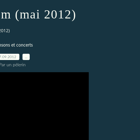
m (mai 2012)
2012)
sons et concerts
7.09.2012
…
Par un pèlerin