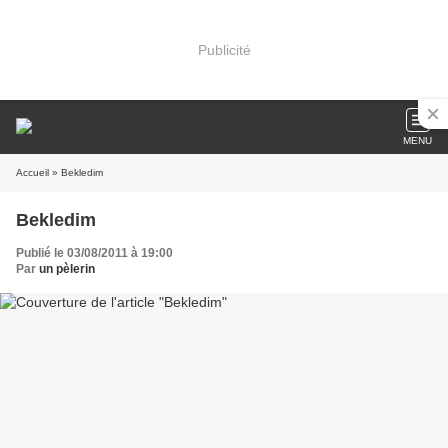
Publicité
MENU
Accueil
» Bekledim
Bekledim
Publié le 03/08/2011 à 19:00
Par
un pèlerin