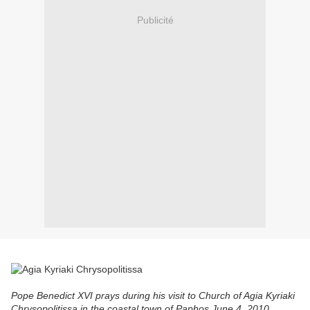
Publicité
Pope Benedict XVI prays during his visit to Church of Agia Kyriaki
Chrysopolitissa in the coastal town of Paphos June 4, 2010