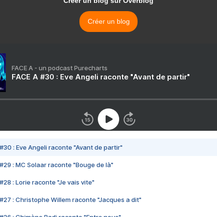
Créer un blog sur Overblog
Créer un blog
FACE A - un podcast Purecharts
FACE A #30 : Eve Angeli raconte "Avant de partir"
#30 : Eve Angeli raconte "Avant de partir"
#29 : MC Solaar raconte "Bouge de là"
28 : Lorie raconte "Je vais vite"
#27 : Christophe Willem raconte "Jacques a dit"