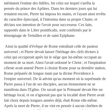
méritaient l'estime des fidèles, fut celui sur lequel s'arrêta la
pensée du prince des Apôtres. Dans les derniers jours qui lui
restaient encore, Pierre lui imposa les mains, et l'ayant ainsi revêtu
du caractère épiscopal, il l'intronisa dans sa propre Chaire, et
déclara son intention de l'avoir pour successeur. Ces faits,
rapportés dans le Liber pontificalis, sont confirmés par le
témoignage de Tertullien et de saint Epiphane.
Ainsi la qualité d'évêque de Rome entraînait celle de pasteur
universel ; et Pierre devait laisser l'héritage des clefs divines à
celui qui occuperait après lui le siège que lui-même occupait au
moment de sa mort. Ainsi l'avait ordonné le Christ ; et l'inspiration
céleste avait amené Pierre à choisir Rome pour sa dernière station,
Rome préparée de longue main par la divine Providence à
l'empire universel. De là advint qu'au moment où la suprématie de
Pierre passa à l'un de ses disciples, aucun étonnement ne se
manifesta dans l'Eglise. On savait que la Primauté devait être un
héritage local, et on n'ignorait pas que la localité dont Pierre avait
fait choix depuis longues années
déjà, était Rome elle-même.
Après la mort de Pierre, il ne vint en pensée à aucun chrétien de