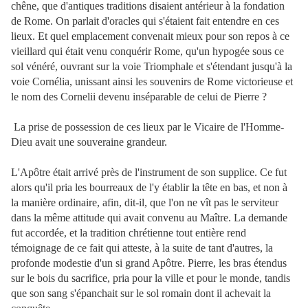
chêne, que d'antiques traditions disaient antérieur à la fondation
de Rome. On parlait d'oracles qui s'étaient fait entendre en ces
lieux. Et quel emplacement convenait mieux pour son repos à ce
vieillard qui était venu conquérir Rome, qu'un hypogée sous ce
sol vénéré, ouvrant sur la voie Triomphale et s'étendant jusqu'à la
voie Cornélia, unissant ainsi les souvenirs de Rome victorieuse et
le nom des Cornelii devenu inséparable de celui de Pierre ?
La prise de possession de ces lieux par le Vicaire de l'Homme-
Dieu avait une souveraine grandeur.
L'Apôtre était arrivé près de l'instrument de son supplice. Ce fut
alors qu'il pria les bourreaux de l'y établir la tête en bas, et non à
la manière ordinaire, afin, dit-il, que l'on ne vît pas le serviteur
dans la même attitude qui avait convenu au Maître. La demande
fut accordée, et la tradition chrétienne tout entière rend
témoignage de ce fait qui atteste, à la suite de tant d'autres, la
profonde modestie d'un si grand Apôtre. Pierre, les bras étendus
sur le bois du sacrifice, pria pour la ville et pour le monde, tandis
que son sang s'épanchait sur le sol romain dont il achevait la