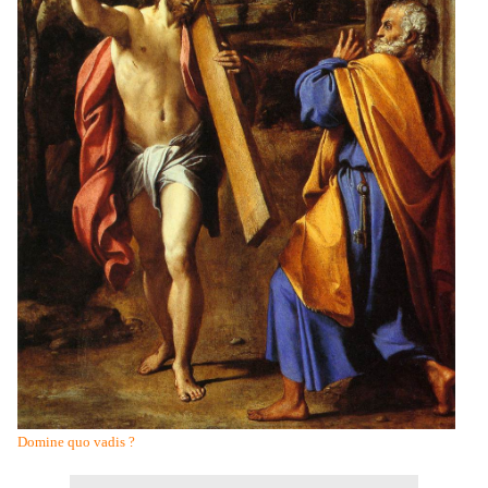
Domine quo vadis ?