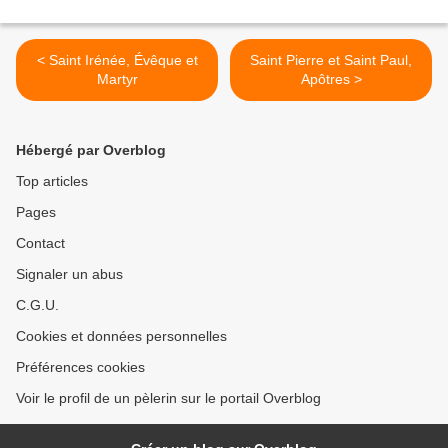
< Saint Irénée, Évêque et
Saint Pierre et Saint Paul,
Martyr
Apôtres >
Hébergé par Overblog
Top articles
Pages
Contact
Signaler un abus
C.G.U.
Cookies et données personnelles
Préférences cookies
Voir le profil de un pèlerin sur le portail Overblog