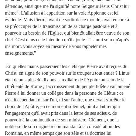
détendue, ainsi que me l'a signifié notre Seigneur Jésus-Christ lui-
même". L'allusion à l'apparition sur la voie Appienne est ici
évidente. Mais Pierre, avant de sortir de ce monde, avait encore à
se préoccuper de la transmission de sa charge pastorale et à
pourvoir au besoin de l'Eglise, qui bientôt allait être veuve de son
chef. C'est dans cette intention qu'il ajoute : "J'aurai soin qu'après
ma mort, vous soyez en mesure de vous rappeler mes
enseignements."
En quelles mains passeraient les clefs que Pierre
avait reçues du
Christ, en signe de son pouvoir sur le troupeau tout entier ? Linus
était depuis plus de dix ans l'auxiliaire de l'Apôtre au sein de la
chrétienté de Rome ; l'accroissement du peuple fidèle avait amené
Pierre à lui donner un collègue dans la personne de Clétus ; ce
n'était cependant ni sur l'un, ni sur l'autre, que devait s'arrêter le
choix de l'Apôtre, en ce moment solennel, où il allait remplir
l'engagement qu'il avait pris dans la lettre de ses adieux, de
pourvoir à la continuation de son ministère. Clément, que la
noblesse de son origine recommandait à la considération des
Romains, en même temps que son zèle et sa doctrine lui