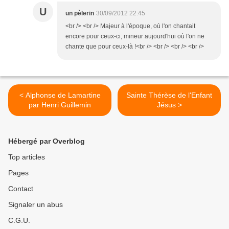
U
un pèlerin
30/09/2012 22:45
<br /> <br /> Majeur à l'époque, où l'on chantait
encore pour ceux-ci, mineur aujourd'hui où l'on ne
chante que pour ceux-là !<br /> <br /> <br /> <br />
< Alphonse de Lamartine
Sainte Thérèse de l'Enfant
par Henri Guillemin
Jésus >
Hébergé par Overblog
Top articles
Pages
Contact
Signaler un abus
C.G.U.