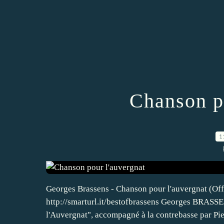
Chanson p
1
Georges Brassens - Chanson pour l'auvergnat (Offi
http://smarturl.it/bestofbrassens Georges BRASSE
l'Auvergnat", accompagné à la contrebasse par Pier