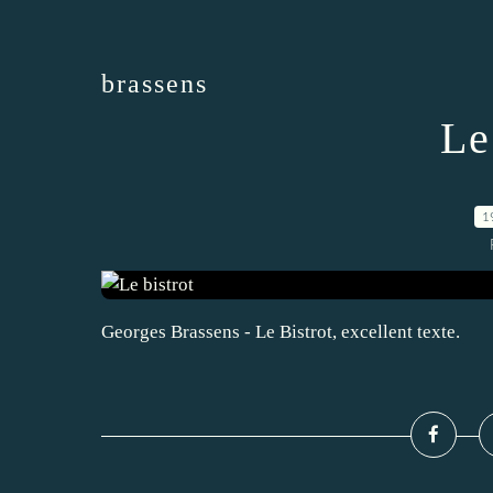
brassens
Le
1
Georges Brassens - Le Bistrot, excellent texte.