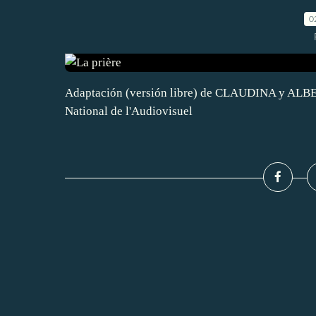
0
Adaptación (versión libre) de CLAUDINA y ALBE
National de l'Audiovisuel