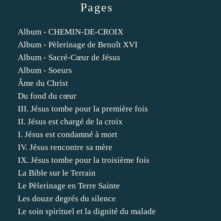
Pages
Album - CHEMIN-DE-CROIX
Album - Pèlerinage de Benoît XVI
Album - Sacré-Cœur de Jésus
Album - Soeurs
Âme du Christ
Du fond du cœur
III. Jésus tombe pour la première fois
II. Jésus est chargé de la croix
I. Jésus est condamné à mort
IV. Jésus rencontre sa mère
IX. Jésus tombe pour la troisième fois
La Bible sur le Terrain
Le Pèlerinage en Terre Sainte
Les douze degrés du silence
Le soin spirituel et la dignité du malade