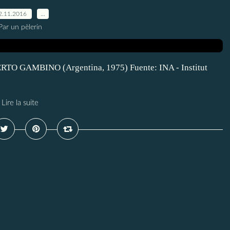
2.11.2016
…
Par un pèlerin
RTO GAMBINO (Argentina, 1975) Fuente: INA - Institut
Lire la suite