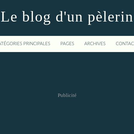
Le blog d'un pèlerin
ATÉGORIES PRINCIPALES
PAGES
ARCHIVES
CONTAC
Publicité