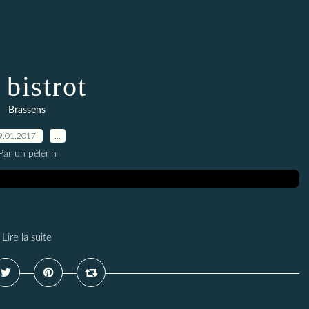
 bistrot
Brassens
9.01.2017
…
Par un pèlerin
Lire la suite