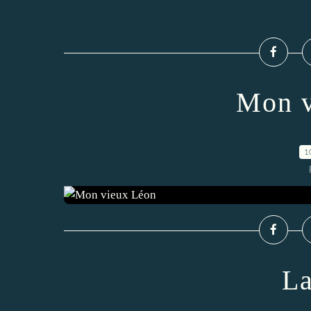
Mon v
1
La