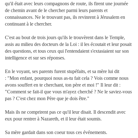
qu'il était avec leurs compagnons de route, ils firent une journée
de chemin avant de le chercher parmi leurs parents et
connaissances. Ne le trouvant pas, ils revinrent à Jérusalem en
continuant à le chercher.
C'est au bout de trois jours qu'ils le trouvèrent dans le Temple,
assis au milieu des docteurs de la Loi : il les écoutait et leur posait
des questions, et tous ceux qui l'entendaient s'extasiaient sur son
intelligence et sur ses réponses.
En le voyant, ses parents furent stupéfaits, et sa mère lui dit
: "Mon enfant, pourquoi nous as-tu fait cela ? Vois comme nous
avons souffert en te cherchant, ton père et moi !" Il leur dit :
"Comment se fait-il que vous m'ayez cherché ? Ne le saviez-vous
pas ? C'est chez mon Père que je dois être."
Mais ils ne comprirent pas ce qu'il leur disait. Il descendit avec
eux pour rentrer à Nazareth, et il leur était soumis.
Sa mère gardait dans son coeur tous ces événements.