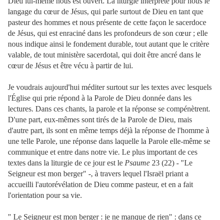
Dieu lui-même nous est ouvert. La liturgie interprète pour nous le
langage du cœur de Jésus, qui parle surtout de Dieu en tant que
pasteur des hommes et nous présente de cette façon le sacerdoce
de Jésus, qui est enraciné dans les profondeurs de son cœur ; elle
nous indique ainsi le fondement durable, tout autant que le critère
valable, de tout ministère sacerdotal, qui doit être ancré dans le
cœur de Jésus et être vécu à partir de lui.
Je voudrais aujourd'hui méditer surtout sur les textes avec lesquels
l'Église qui prie répond à la Parole de Dieu donnée dans les
lectures. Dans ces chants, la parole et la réponse se compénètrent.
D'une part, eux-mêmes sont tirés de la Parole de Dieu, mais
d'autre part, ils sont en même temps déjà la réponse de l'homme à
une telle Parole, une réponse dans laquelle la Parole elle-même se
communique et entre dans notre vie. Le plus important de ces
textes dans la liturgie de ce jour est le
Psaume
23 (22) - "Le
Seigneur est mon berger" -, à travers lequel l'Israël priant a
accueilli l'autorévélation de Dieu comme pasteur, et en a fait
l'orientation pour sa vie.
" Le Seigneur est mon berger : je ne manque de rien" : dans ce