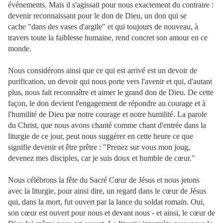
événements. Mais il s'agissait pour nous exactement du contraire :
devenir reconnaissant pour le don de Dieu, un don qui se
cache "dans des vases d'argile" et qui toujours de nouveau, à
travers toute la faiblesse humaine, rend concret son amour en ce
monde.
Nous considérons ainsi que ce qui est arrivé est un devoir de
purification, un devoir qui nous porte vers l'avenir et qui, d'autant
plus, nous fait reconnaître et aimer le grand don de Dieu. De cette
façon, le don devient l'engagement de répondre au courage et à
l'humilité de Dieu par notre courage et notre humilité. La parole
du Christ, que nous avons chanté comme chant d'entrée dans la
liturgie de ce jour, peut nous suggérer en cette heure ce que
signifie devenir et être prêtre : "Prenez sur vous mon joug,
devenez mes disciples, car je suis doux et humble de cœur."
Nous célébrons la fête du Sacré Cœur de Jésus et nous jetons
avec la liturgie, pour ainsi dire, un regard dans le cœur de Jésus
qui, dans la mort, fut ouvert par la lance du soldat romain. Oui,
son cœur est ouvert pour nous et devant nous - et ainsi, le cœur de