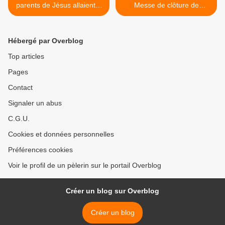
parents de Jésus allaient à
Messe de clôture de
Jérusalem pour la fête de la
l'Année Sacerdotale >
Pâque
Hébergé par Overblog
Top articles
Pages
Contact
Signaler un abus
C.G.U.
Cookies et données personnelles
Préférences cookies
Voir le profil de un pèlerin sur le portail Overblog
Créer un blog sur Overblog
Créer un blog