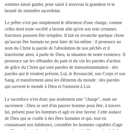
sommes laissé guider, pour saisir à nouveau la grandeur et la
beauté du ministère sacerdotal.
Le prêtre n'est pas simplement le détenteur d'une charge, comme
celles dont toute société a besoin afin qu'en son sein certaines
fonctions puissent être remplies. Il fait en revanche quelque chose
qu'aucun être humain ne peut faire de lui-même : il prononce au
nom du Christ la parole de l'absolution de nos péchés et il
transforme ainsi, à partir de Dieu, la situation de notre existence. Il
prononce sur les offrandes du pain et du vin les paroles d'action
de grâce du Christ qui sont paroles de transsubstantiation - des
paroles qui le rendent présent, Lui, le Ressuscité, son Corps et son
Sang, et transforment ainsi les éléments du monde : des paroles
qui ouvrent le monde à Dieu et l'unissent à Lui.
Le sacerdoce n'est donc pas seulement une "charge", mais un
sacrement : Dieu se sert d'un pauvre homme pour être, à travers
lui, présent pour les hommes et agir en leur faveur. Cette audace
de Dieu qui se confie à des êtres humains et qui, tout en
connaissant nos faiblesses, considère les hommes capables d'agir