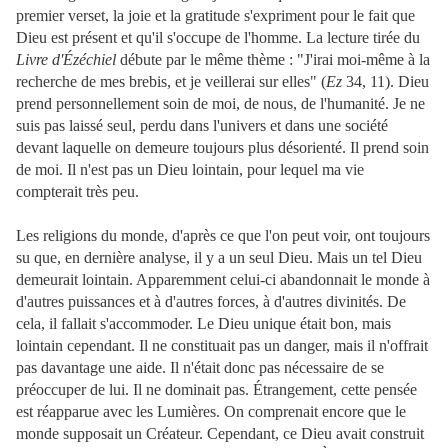
premier verset, la joie et la gratitude s'expriment pour le fait que
Dieu est présent et qu'il s'occupe de l'homme. La lecture tirée du
Livre d'Ézéchiel
débute par le même thème : "J'irai moi-même à la
recherche de mes brebis, et je veillerai sur elles" (
Ez
34, 11). Dieu
prend personnellement soin de moi, de nous, de l'humanité. Je ne
suis pas laissé seul, perdu dans l'univers et dans une société
devant laquelle on demeure toujours plus désorienté. Il prend soin
de moi. Il n'est pas un Dieu lointain, pour lequel ma vie
compterait très peu.
Les religions du monde, d'après ce que l'on peut voir, ont toujours
su que, en dernière analyse, il y a un seul Dieu. Mais un tel Dieu
demeurait lointain. Apparemment celui-ci abandonnait le monde à
d'autres puissances et à d'autres forces, à d'autres divinités. De
cela, il fallait s'accommoder. Le Dieu unique était bon, mais
lointain cependant. Il ne constituait pas un danger, mais il n'offrait
pas davantage une aide. Il n'était donc pas nécessaire de se
préoccuper de lui. Il ne dominait pas. Étrangement, cette pensée
est réapparue avec les Lumières. On comprenait encore que le
monde supposait un Créateur. Cependant, ce Dieu avait construit