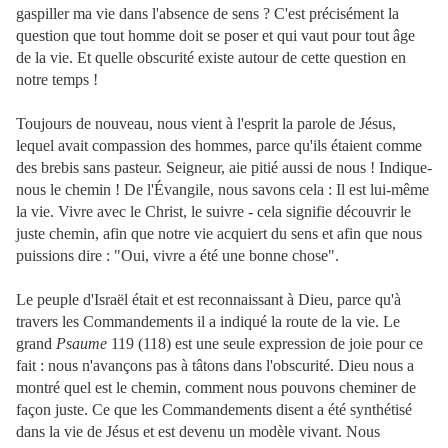
gaspiller ma vie dans l'absence de sens ? C'est précisément la
question que tout homme doit se poser et qui vaut pour tout âge
de la vie. Et quelle obscurité existe autour de cette question en
notre temps !
Toujours de nouveau, nous vient à l'esprit la parole de Jésus,
lequel avait compassion des hommes, parce qu'ils étaient comme
des brebis sans pasteur. Seigneur, aie pitié aussi de nous ! Indique-
nous le chemin ! De l'Évangile, nous savons cela : Il est lui-même
la vie. Vivre avec le Christ, le suivre - cela signifie découvrir le
juste chemin, afin que notre vie acquiert du sens et afin que nous
puissions dire : "Oui, vivre a été une bonne chose".
Le peuple d'Israël était et est reconnaissant à Dieu, parce qu'à
travers les Commandements il a indiqué la route de la vie. Le
grand
Psaume
119 (118) est une seule expression de joie pour ce
fait : nous n'avançons pas à tâtons dans l'obscurité. Dieu nous a
montré quel est le chemin, comment nous pouvons cheminer de
façon juste. Ce que les Commandements disent a été synthétisé
dans la vie de Jésus et est devenu un modèle vivant. Nous