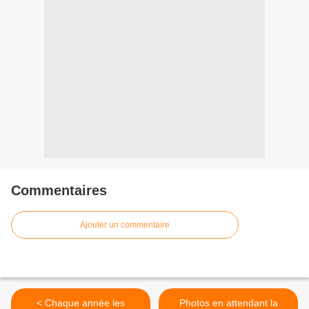
Commentaires
Ajouter un commentaire
< Chaque année les
Photos en attendant la