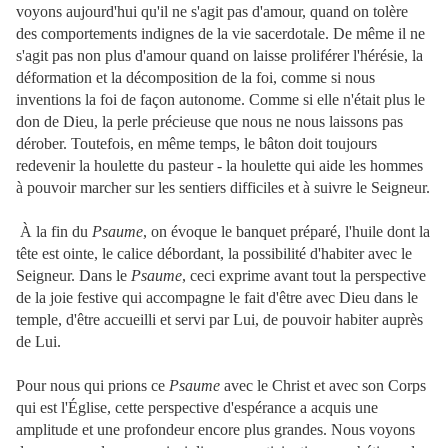
voyons aujourd'hui qu'il ne s'agit pas d'amour, quand on tolère
des comportements indignes de la vie sacerdotale. De même il ne
s'agit pas non plus d'amour quand on laisse proliférer l'hérésie, la
déformation et la décomposition de la foi, comme si nous
inventions la foi de façon autonome. Comme si elle n'était plus le
don de Dieu, la perle précieuse que nous ne nous laissons pas
dérober. Toutefois, en même temps, le bâton doit toujours
redevenir la houlette du pasteur - la houlette qui aide les hommes
à pouvoir marcher sur les sentiers difficiles et à suivre le Seigneur.
À la fin du
Psaume
, on évoque le banquet préparé, l'huile dont la
tête est ointe, le calice débordant, la possibilité d'habiter avec le
Seigneur. Dans le
Psaume
, ceci exprime avant tout la perspective
de la joie festive qui accompagne le fait d'être avec Dieu dans le
temple, d'être accueilli et servi par Lui, de pouvoir habiter auprès
de Lui.
Pour nous qui prions ce
Psaume
avec le Christ et avec son Corps
qui est l'Église, cette perspective d'espérance a acquis une
amplitude et une profondeur encore plus grandes. Nous voyons