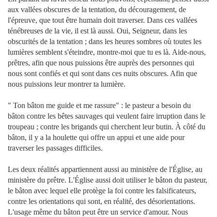
aux vallées obscures de la tentation, du découragement, de
l'épreuve, que tout être humain doit traverser. Dans ces vallées
ténébreuses de la vie, il est là aussi. Oui, Seigneur, dans les
obscurités de la tentation ; dans les heures sombres où toutes les
lumières semblent s'éteindre, montre-moi que tu es là. Aide-nous,
prêtres, afin que nous puissions être auprès des personnes qui
nous sont confiés et qui sont dans ces nuits obscures. Afin que
nous puissions leur montrer ta lumière.
" Ton bâton me guide et me rassure" : le pasteur a besoin du
bâton contre les bêtes sauvages qui veulent faire irruption dans le
troupeau ; contre les brigands qui cherchent leur butin. À côté du
bâton, il y a la houlette qui offre un appui et une aide pour
traverser les passages difficiles.
Les deux réalités appartiennent aussi au ministère de l'Église, au
ministère du prêtre. L'Église aussi doit utiliser le bâton du pasteur,
le bâton avec lequel elle protège la foi contre les falsificateurs,
contre les orientations qui sont, en réalité, des désorientations.
L'usage même du bâton peut être un service d'amour. Nous