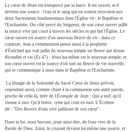
Le cœur de Jésus est transpercé par la lance. Il est ouvert, et il
devient une source : l'eau et le sang qui en sortent renvoient aux
deux Sacrements fondamentaux dont l'Église vit : le Baptême et
l'Eucharistie. Du côté percé du Seigneur, de son cœur ouvert jaillit
la source vive qui court à travers les siècles et qui fait l'Église. Le
cœur ouvert est source d'un nouveau fleuve de vie ; dans ce
contexte, Jean a certainement pensé aussi à la prophétie
d'Ézéchiel qui voit jaillir du nouveau temple un fleuve qui donne
fécondité et vie (
Ez
47) : Jésus lui-même est le nouveau temple, et
son cœur ouvert est la source d'où sort un fleuve de vie nouvelle,
qui se communique à nous dans le Baptême et l'Eucharistie.
La liturgie de la Solennité du Sacré Cœur de Jésus prévoit,
cependant aussi, comme chant à la communion une autre parole,
proche de celle-là, tirée de l'
Évangile de Jean
: Qui a soif, qu'il
vienne à moi. Qu'il boive, celui qui croit en moi. L'Écriture
dit : "Des fleuves d'eau vive jailliront de son cœur".
Dans la foi, nous buvons, pour ainsi dire, de l'eau vive de la
Parole de Dieu. Ainsi, le croyant devient lui-même une source, et