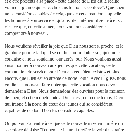
et d'être présents à sa place - cette audace de Dieu est la réalité
vraiment grande qui se cache dans le mot "sacerdoce". Que Dieu
nous considère capables de cela, que de cette manière il appelle
les hommes à son service et qu'ainsi de l'intérieur il se lie à eux :
c'est ce que, en cette année, nous voulions considérer et
comprendre à nouveau.
Nous voulions réveiller la joie que Dieu nous soit si proche, et la
gratitude pour le fait qu'il se confie à notre faiblesse ; qu'il nous
conduise et nous soutienne jour après jour. Nous voulions aussi
ainsi montrer à nouveau aux jeunes que cette vocation, cette
communion de service pour Dieu et avec Dieu, existe - et plus
encore, que Dieu est en attente de notre "oui". Avec l'Église, nous
voulions à nouveau faire noter que cette vocation nous devons la
demander à Dieu. Nous demandons des ouvriers pour la moisson
de Dieu, et cette requête faite à Dieu c'est, en même temps, Dieu
qui frappe à la porte du cœur des jeunes qui se considèrent
capables de ce dont Dieu les considère capables.
On pouvait s'attendre à ce que cette nouvelle mise en lumière du
sacerdoce déplaise "l'ennemi" ; il aurait préféré le voir disparaître,