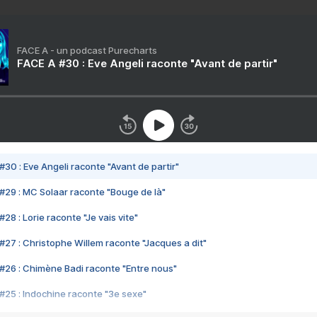
FACE A - un podcast Purecharts
FACE A #30 : Eve Angeli raconte "Avant de partir"
#30 : Eve Angeli raconte "Avant de partir"
#29 : MC Solaar raconte "Bouge de là"
28 : Lorie raconte "Je vais vite"
#27 : Christophe Willem raconte "Jacques a dit"
#26 : Chimène Badi raconte "Entre nous"
#25 : Indochine raconte "3e sexe"