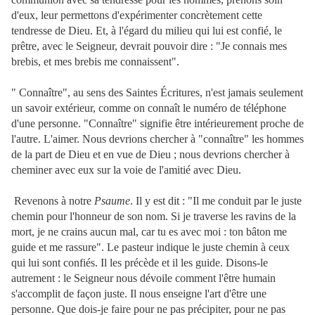
d'eux, leur permettons d'expérimenter concrètement cette
tendresse de Dieu. Et, à l'égard du milieu qui lui est confié, le
prêtre, avec le Seigneur, devrait pouvoir dire : "Je connais mes
brebis, et mes brebis me connaissent".
" Connaître", au sens des Saintes Écritures, n'est jamais seulement
un savoir extérieur, comme on connaît le numéro de téléphone
d'une personne.
"Connaître" signifie être intérieurement proche de
l'autre. L'aimer. Nous devrions chercher à "connaître" les hommes
de la part de Dieu et en vue de Dieu ; nous devrions chercher à
cheminer avec eux sur la voie de l'amitié avec Dieu.
Revenons à notre
Psaume
. Il y est dit : "Il me conduit par le juste
chemin pour l'honneur de son nom. Si je traverse les ravins de la
mort, je ne crains aucun mal, car tu es avec moi : ton bâton me
guide et me rassure". Le pasteur indique le juste chemin à ceux
qui lui sont confiés. Il les précède et il les guide. Disons-le
autrement : le Seigneur nous dévoile comment l'être humain
s'accomplit de façon juste. Il nous enseigne l'art d'être une
personne. Que dois-je faire pour ne pas précipiter, pour ne pas