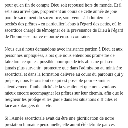
pour qu'en fin de compte Dieu soit repoussé hors du monde.
Et il
est ainsi arrivé que, proprement au cours de cette année de joie
pour le sacrement du sacerdoce, sont venus à la lumière les
péchés des prêtres - en particulier l'abus à l'égard des petits, où le
sacerdoce chargé de témoigner de la prévenance de Dieu à l'égard
de l'homme se trouve retourné en son contraire.
Nous aussi nous demandons avec insistance pardon à Dieu et aux
personnes impliquées, alors que nous entendons promettre de
faire tout ce qui est possible pour que de tels abus ne puissent
jamais plus survenir ; promettre que dans l'admission au ministère
sacerdotal et dans la formation délivrée au cours du parcours qui y
prépare, nous ferons tout ce qui est possible pour examiner
attentivement l'authenticité de la vocation et que nous voulons
mieux encore accompagner les prêtres sur leur chemin, afin que le
Seigneur les protège et les garde dans les situations difficiles et
face aux dangers de la vie.
Si l'Année sacerdotale avait du être une glorification de notre
prestation humaine personnelle, elle aurait été détruite par ces