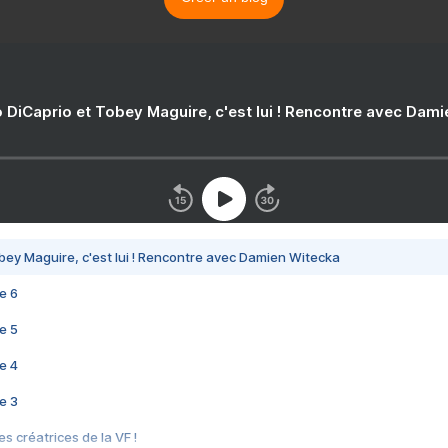
 DiCaprio et Tobey Maguire, c'est lui ! Rencontre avec Dam
bey Maguire, c'est lui ! Rencontre avec Damien Witecka
e 6
e 5
e 4
e 3
s créatrices de la VF !