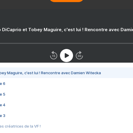
 DiCaprio et Tobey Maguire, c'est lui ! Rencontre avec Dam
bey Maguire, c'est lui ! Rencontre avec Damien Witecka
e 6
e 5
e 4
e 3
s créatrices de la VF !