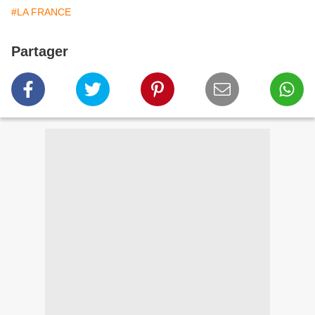
#LA FRANCE
Partager