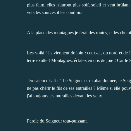
plus faim, elles n'auront plus soif, soleil et vent brûlant
vers les sources il les conduira.
A la place des montagnes je ferai des routes, et les chem
Les voilà ! ils viennent de loin : ceux-ci, du nord et de l
terre exulte ! Montagnes, éclatez en cris de joie ! Car le
Jérusalem disait : " Le Seigneur m'a abandonnée, le Seig
ne pas chérir le fils de ses entrailles ? Même si elle pouv
j'ai toujours tes murailles devant les yeux.
Parole du Seigneur tout-puissant.