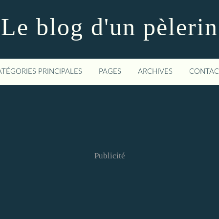
Le blog d'un pèlerin
ATÉGORIES PRINCIPALES
PAGES
ARCHIVES
CONTAC
Publicité