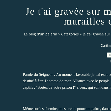
Je t'ai gravée sur m
murailles 
Le blog d'un pèlerin
>
Categories
>
Je t'ai gravée su
Carême
1
Parole du Seigneur : Au moment favorable je t'ai exaucé, a
destiné à être l'homme de mon Alliance avec le peuple po
captifs : "Sortez de votre prison !" à ceux qui sont dans 
Même sur les chemins, mes brebis pourront paître, dans to