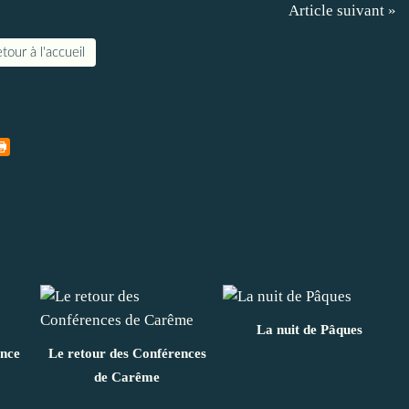
Article suivant »
tour à l'accueil
La nuit de Pâques
ance
Le retour des Conférences
de Carême