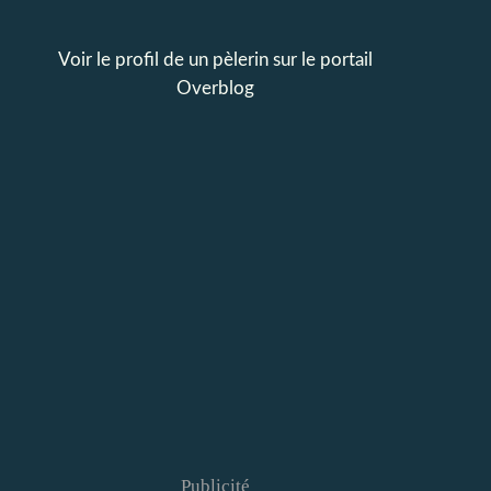
Voir le profil de
un pèlerin
sur le portail
Overblog
Publicité