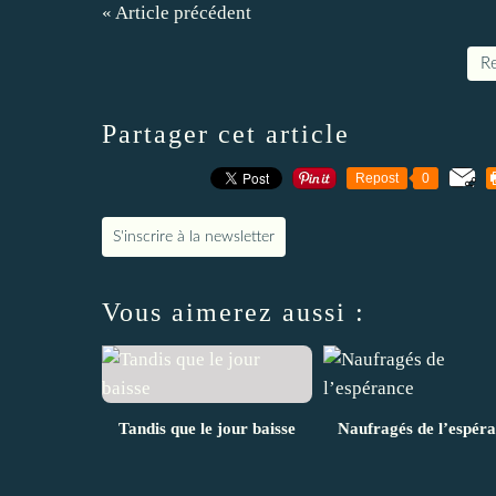
« Article précédent
Re
Partager cet article
Repost
0
S'inscrire à la newsletter
Vous aimerez aussi :
Tandis que le jour baisse
Naufragés de l’espér