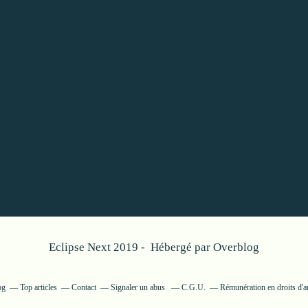
Eclipse Next 2019 - Hébergé par
Overblog
og
Top articles
Contact
Signaler un abus
C.G.U.
Rémunération en droits d'a