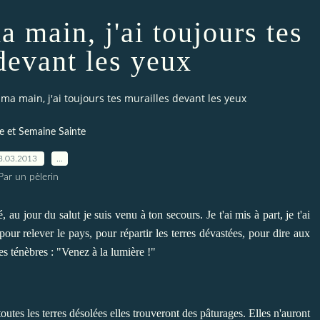
a main, j'ai toujours tes
devant les yeux
r ma main, j'ai toujours tes murailles devant les yeux
 et Semaine Sainte
3.03.2013
…
Par un pèlerin
u jour du salut je suis venu à ton secours. Je t'ai mis à part, je t'ai
ur relever le pays, pour répartir les terres dévastées, pour dire aux
les ténèbres : "Venez à la lumière !"
utes les terres désolées elles trouveront des pâturages. Elles n'auront