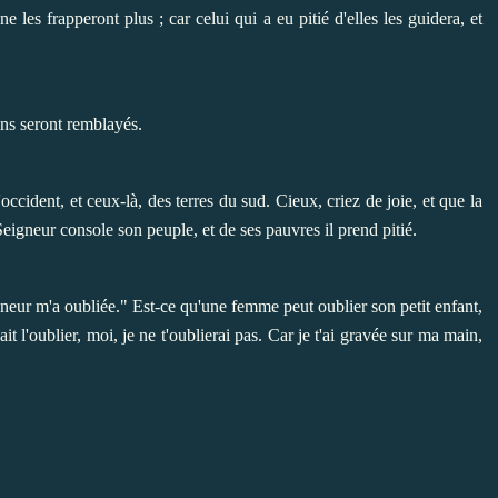
 ne les frapperont plus ; car celui qui a eu pitié d'elles les guidera, et
ins seront remblayés.
'occident, et ceux-là, des terres du sud. Cieux, criez de joie, et que la
 Seigneur console son peuple, et de ses pauvres il prend pitié.
neur m'a oubliée." Est-ce qu'une femme peut oublier son petit enfant,
ait l'oublier, moi, je ne t'oublierai pas. Car je t'ai gravée sur ma main,