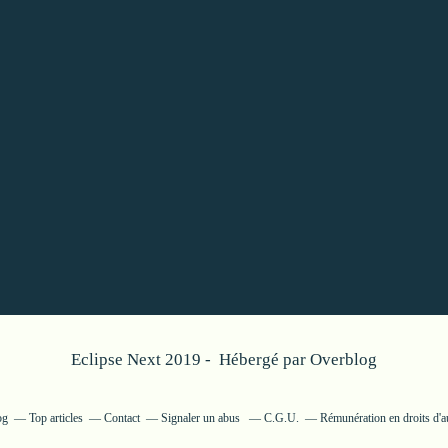
Eclipse Next 2019 - Hébergé par
Overblog
og
Top articles
Contact
Signaler un abus
C.G.U.
Rémunération en droits d'a