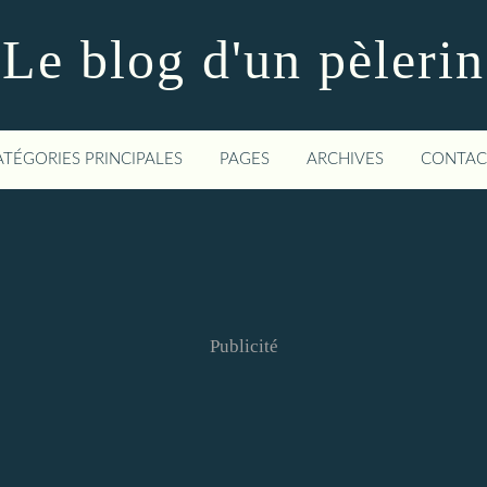
Le blog d'un pèlerin
ATÉGORIES PRINCIPALES
PAGES
ARCHIVES
CONTAC
Publicité