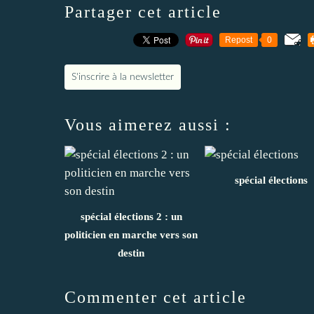
Partager cet article
Repost
0
S'inscrire à la newsletter
Vous aimerez aussi :
spécial élections
spécial élections 2 : un
politicien en marche vers son
destin
Commenter cet article