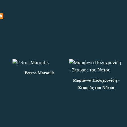
Petros Maroulis
Μαριάννα Πολυχρονίδη -
Σταυρός του Νότου