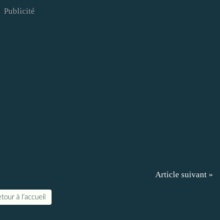
Publicité
Article suivant »
tour à l'accueil