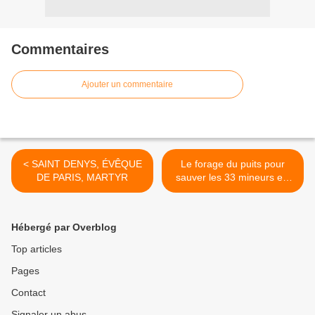
Commentaires
Ajouter un commentaire
< SAINT DENYS, ÉVÊQUE
Le forage du puits pour
DE PARIS, MARTYR
sauver les 33 mineurs est
terminé >
Hébergé par Overblog
Top articles
Pages
Contact
Signaler un abus