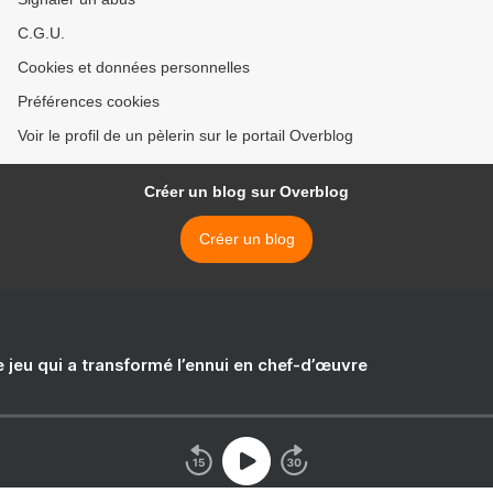
C.G.U.
Cookies et données personnelles
Préférences cookies
Voir le profil de un pèlerin sur le portail Overblog
Créer un blog sur Overblog
Créer un blog
e jeu qui a transformé l’ennui en chef-d’œuvre