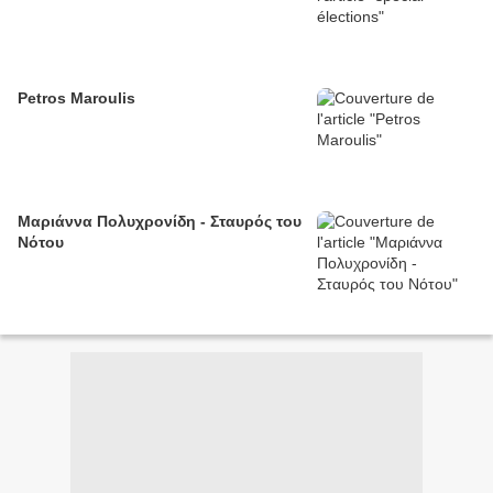
Petros Maroulis
Μαριάννα Πολυχρονίδη - Σταυρός του
Νότου