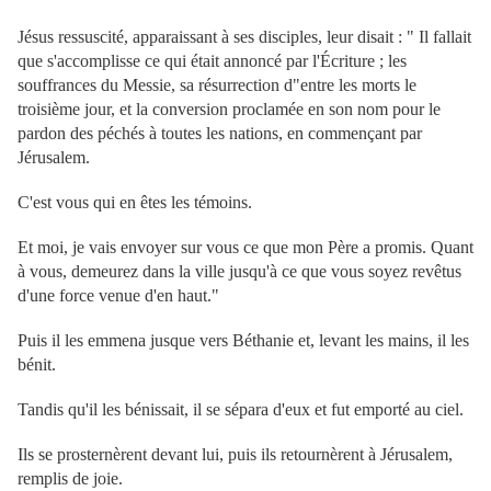
Jésus ressuscité, apparaissant à ses disciples, leur disait : " Il fallait
que s'accomplisse ce qui était annoncé par l'Écriture ; les
souffrances du Messie, sa résurrection d"entre les morts le
troisième jour, et la conversion proclamée en son nom pour le
pardon des péchés à toutes les nations, en commençant par
Jérusalem.
C'est vous qui en êtes les témoins.
Et moi, je vais envoyer sur vous ce que mon Père a promis. Quant
à vous, demeurez dans la ville jusqu'à ce que vous soyez revêtus
d'une force venue d'en haut."
Puis il les emmena jusque vers Béthanie et, levant les mains, il les
bénit.
Tandis qu'il les bénissait, il se sépara d'eux et fut emporté au ciel.
Ils se prosternèrent devant lui, puis ils retournèrent à Jérusalem,
remplis de joie.