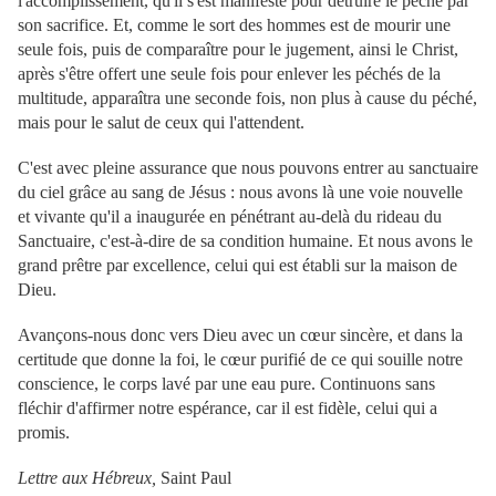
l'accomplissement, qu'il s'est manifesté pour détruire le péché par
son sacrifice. Et, comme le sort des hommes est de mourir une
seule fois, puis de comparaître pour le jugement, ainsi le Christ,
après s'être offert une seule fois pour enlever les péchés de la
multitude, apparaîtra une seconde fois, non plus à cause du péché,
mais pour le salut de ceux qui l'attendent.
C'est avec pleine assurance que nous pouvons entrer au sanctuaire
du ciel grâce au sang de Jésus : nous avons là une voie nouvelle
et vivante qu'il a inaugurée en pénétrant au-delà du rideau du
Sanctuaire, c'est-à-dire de sa condition humaine. Et nous avons le
grand prêtre par excellence, celui qui est établi sur la maison de
Dieu.
Avançons-nous donc vers Dieu avec un cœur sincère, et dans la
certitude que donne la foi, le cœur purifié de ce qui souille notre
conscience, le corps lavé par une eau pure. Continuons sans
fléchir d'affirmer notre espérance, car il est fidèle, celui qui a
promis.
Lettre aux Hébreux,
Saint Paul