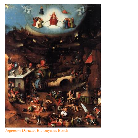
Jugement Dernier
, Hieronymus Bosch