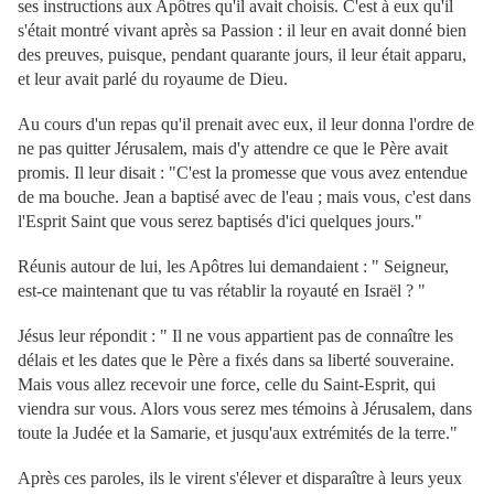
ses instructions aux Apôtres qu'il avait choisis. C'est à eux qu'il
s'était montré vivant après sa Passion : il leur en avait donné bien
des preuves, puisque, pendant quarante jours, il leur était apparu,
et leur avait parlé du royaume de Dieu.
Au cours d'un repas qu'il prenait avec eux, il leur donna l'ordre de
ne pas quitter Jérusalem, mais d'y attendre ce que le Père avait
promis. Il leur disait : "C'est la promesse que vous avez entendue
de ma bouche. Jean a baptisé avec de l'eau ; mais vous, c'est dans
l'Esprit Saint que vous serez baptisés d'ici quelques jours."
Réunis autour de lui, les Apôtres lui demandaient : " Seigneur,
est-ce maintenant que tu vas rétablir la royauté en Israël ? "
Jésus leur répondit : " Il ne vous appartient pas de connaître les
délais et les dates que le Père a fixés dans sa liberté souveraine.
Mais vous allez recevoir une force, celle du Saint-Esprit, qui
viendra sur vous. Alors vous serez mes témoins à Jérusalem, dans
toute la Judée et la Samarie, et jusqu'aux extrémités de la terre."
Après ces paroles, ils le virent s'élever et disparaître à leurs yeux