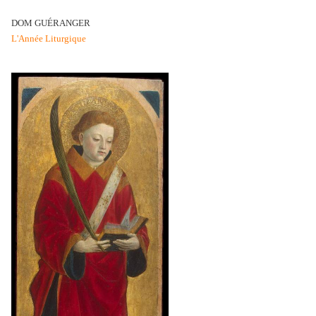
DOM GUÉRANGER
L'Année Liturgique