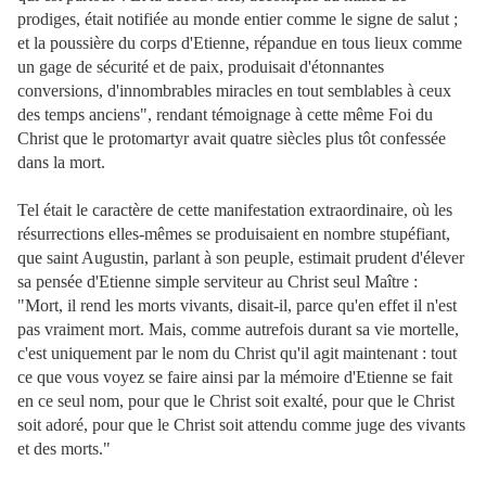
prodiges, était notifiée au monde entier comme le signe de salut ;
et la poussière du corps d'Etienne, répandue en tous lieux comme
un gage de sécurité et de paix, produisait d'étonnantes
conversions, d'innombrables miracles en tout semblables à ceux
des temps anciens", rendant témoignage à cette même Foi du
Christ que le protomartyr avait quatre siècles plus tôt confessée
dans la mort.
T
el était le caractère de cette manifestation extraordinaire, où les
résurrections elles-mêmes se produisaient en nombre stupéfiant,
que saint Augustin, parlant à son peuple, estimait prudent d'élever
sa pensée d'Etienne simple serviteur au Christ seul Maître :
"Mort, il rend les morts vivants, disait-il, parce qu'en effet il n'est
pas vraiment mort. Mais, comme autrefois durant sa vie mortelle,
c'est uniquement par le nom du Christ qu'il agit maintenant : tout
ce que vous voyez se faire ainsi par la mémoire d'Etienne se fait
en ce seul nom, pour que le Christ soit exalté, pour que le Christ
soit adoré, pour que le Christ soit attendu comme juge des vivants
et des morts."