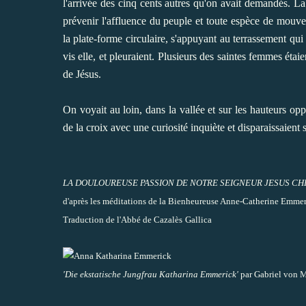
l'arrivée des cinq cents autres qu'on avait demandés. La
prévenir l'affluence du peuple et toute espèce de mouve
la plate-forme circulaire, s'appuyant au terrassement qui 
vis elle, et pleuraient. Plusieurs des saintes femmes étaie
de Jésus.
On voyait au loin, dans la vallée et sur les hauteurs opp
de la croix avec une curiosité inquiète et disparaissaient 
LA DOULOUREUSE PASSION DE NOTRE SEIGNEUR JESUS CH
d'après les méditations de la Bienheureuse Anne-Catherine Emme
Traduction de l'Abbé de Cazalès
Gallica
'Die ekstatische Jungfrau Katharina Emmerick'
par Gabriel von