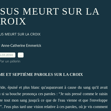
JÉSUS MEURT SUR LA
ROIX
SUS MEURT SUR LA CROIX
r Anne-Catherine Emmerick
6.03.2010
…
Par un pèlerin
ME ET SEPTIÈME PAROLES SUR LA CROIX
vide, épuisé et plus blanc qu'auparavant à cause du sang qu'il avait
 ou si sa bouche prononça ces paroles : “Je suis pressé comme le raisin
ndre tout mon sang jusqu'à ce que de l'eau vienne et que l'enveloppe
. J'eus plus tard une vision relative à ces paroles, où je vis comment