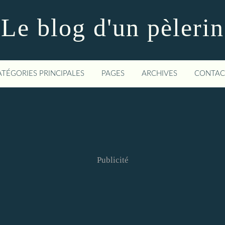
Le blog d'un pèlerin
ATÉGORIES PRINCIPALES
PAGES
ARCHIVES
CONTAC
Publicité