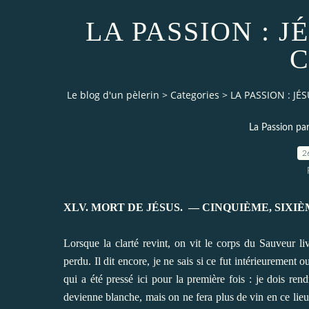
LA PASSION : 
C
Le blog d'un pèlerin
>
Categories
>
LA PASSION : JÉ
La Passion pa
2
XLV. MORT DE JÉSUS.
— CINQUIÈME, SIXIÈ
Lorsque la clarté revint, on vit le corps du Sauveur li
perdu. Il dit encore, je ne sais si ce fut intérieurement
qui a été pressé ici pour la première fois : je dois re
devienne blanche, mais on ne fera plus de vin en ce lieu”