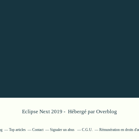
Eclipse Next 2019 - Hébergé par
Overblog
og
Top articles
Contact
Signaler un abus
C.G.U.
Rémunération en droits d'a