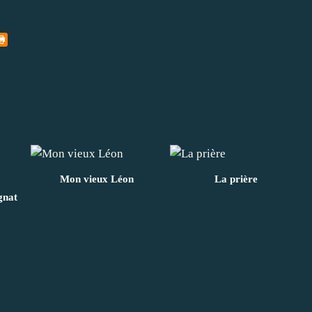
Mon vieux Léon
La prière
gnat