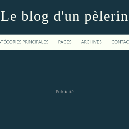
Le blog d'un pèlerin
ATÉGORIES PRINCIPALES
PAGES
ARCHIVES
CONTAC
Publicité