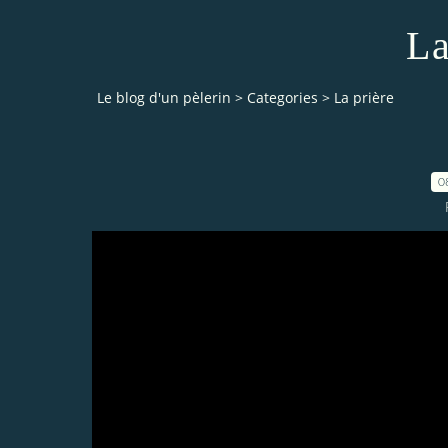
La
Le blog d'un pèlerin
>
Categories
>
La prière
0