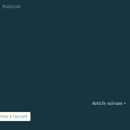
Publicité
Article suivant »
tour à l'accueil