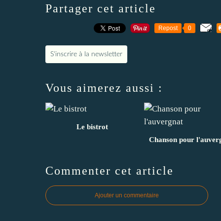
Partager cet article
Repost
0
S'inscrire à la newsletter
Vous aimerez aussi :
Le bistrot
Chanson pour l'auver
Commenter cet article
Ajouter un commentaire