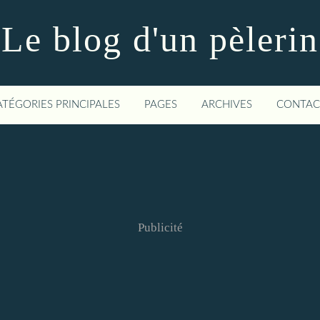
Le blog d'un pèlerin
ATÉGORIES PRINCIPALES
PAGES
ARCHIVES
CONTAC
Publicité