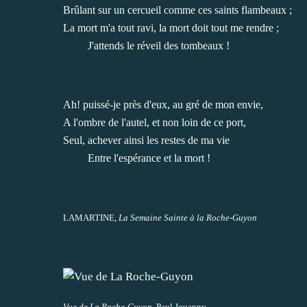
Brûlant sur un cercueil comme ces saints flambeaux ;
La mort m'a tout ravi, la mort doit tout me rendre ;
J'attends le réveil des tombeaux !
Ah! puissé-je près d'eux, au gré de mon envie,
A l'ombre de l'autel, et non loin de ce port,
Seul, achever ainsi les restes de ma vie
Entre l'espérance et la mort !
LAMARTINE,
La Semaine Sainte à la Roche-Guyon
Vue de La Roche-Guyon
, Paul Jouanny