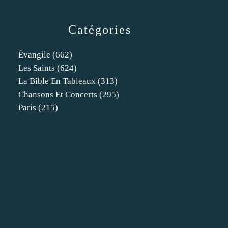
Catégories
Évangile
(662)
Les Saints
(624)
La Bible En Tableaux
(313)
Chansons Et Concerts
(295)
Paris
(215)