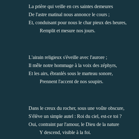
La prière qui veille en ces saintes demeures
De l'astre matinal nous annonce le cours ;
Et, conduisant pour nous le char pieux des heures,
Remplit et mesure nos jours.
L'airain religieux s'éveille avec l'aurore ;
Il mêle notre hommage à la voix des zéphyrs,
Et les airs, ébranlés sous le marteau sonore,
Prennent l'accent de nos soupirs.
Dans le creux du rocher, sous une voûte obscure,
S'élève un simple autel : Roi du ciel, est-ce toi ?
Oui, contraint par l'amour, le Dieu de la nature
Y descend, visible à la foi.