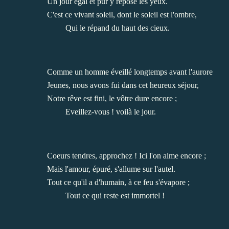
Un jour égal et pur y repose les yeux.
C'est ce vivant soleil, dont le soleil est l'ombre,
Qui le répand du haut des cieux.
Comme un homme éveillé longtemps avant l'aurore
Jeunes, nous avons fui dans cet heureux séjour,
Notre rêve est fini, le vôtre dure encore ;
Eveillez-vous ! voilà le jour.
Coeurs tendres, approchez ! Ici l'on aime encore ;
Mais l'amour, épuré, s'allume sur l'autel.
Tout ce qu'il a d'humain, à ce feu s'évapore ;
Tout ce qui reste est immortel !