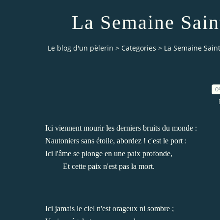
La Semaine Sain
Le blog d'un pèlerin
>
Categories
>
La Semaine Sain
0
Ici viennent mourir les derniers bruits du monde :
Nautoniers sans étoile, abordez ! c'est le port :
Ici l'âme se plonge en une paix profonde,
Et cette paix n'est pas la mort.
Ici jamais le ciel n'est orageux ni sombre ;