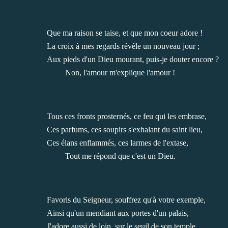
Que ma raison se taise, et que mon coeur adore !
La croix à mes regards révèle un nouveau jour ;
Aux pieds d'un Dieu mourant, puis-je douter encore ?
Non, l'amour m'explique l'amour !
Tous ces fronts prosternés, ce feu qui les embrase,
Ces parfums, ces soupirs s'exhalant du saint lieu,
Ces élans enflammés, ces larmes de l'extase,
Tout me répond que c'est un Dieu.
Favoris du Seigneur, souffrez qu'à votre exemple,
Ainsi qu'un mendiant aux portes d'un palais,
J'adore aussi de loin, sur le seuil de son temple,