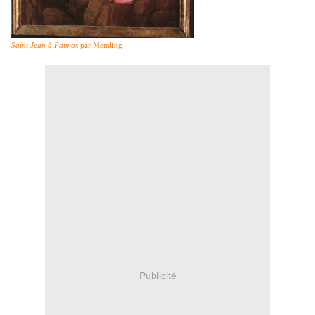
Saint Jean à Patmos
par Memling
Publicité