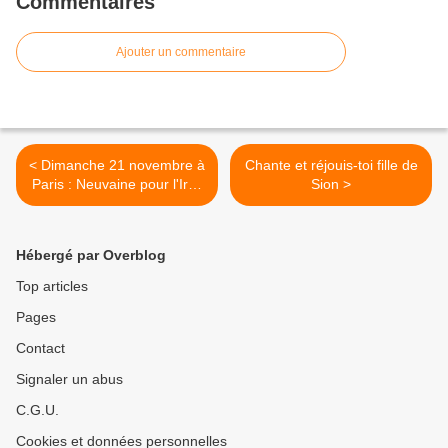
Commentaires
Ajouter un commentaire
< Dimanche 21 novembre à
Chante et réjouis-toi fille de
Paris : Neuvaine pour l'Irak
Sion >
à Notre Dame du Perpétuel
Secours
Hébergé par Overblog
Top articles
Pages
Contact
Signaler un abus
C.G.U.
Cookies et données personnelles