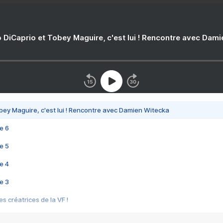
 DiCaprio et Tobey Maguire, c'est lui ! Rencontre avec Dam
bey Maguire, c'est lui ! Rencontre avec Damien Witecka
e 6
e 5
e 4
e 3
s créatrices de la VF !
e 2