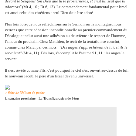
devant le Seigneur ton Dieu que tu te prosterneras, et c'est lui seul que tu
adoreras"
(Mt 4, 10 ; Dt 6, 13). Le commandement fondamental pour Israël
est aussi celui des chrétiens : seul Dieu doit être adoré.
Plus loin lorsque nous réfléchirons sur le Sermon sur la montagne, nous
verrons que cette adhésion inconditionnelle au premier commandement du
Décalogue inclut aussi une adhésion au deuxième : le respect de l'homme,
l'amour du prochain. Chez Matthieu, le récit de la tentation se conclut,
comme chez Marc, par ces mots :
"Des anges s'approchèrent de lui, et ils le
servaient"
(Mt 4, 11). Dès lors, s'accomplit le Psaume 91, 11 : les anges le
servent.
Il s'est révélé comme Fils, c'est pourquoi le ciel s'est ouvert au-dessus de lui,
le nouveau Jacob, le père d'un Israël devenu universel.
> fiche de l'édition de poche
la semaine prochaine : La Transfiguration de Jésus