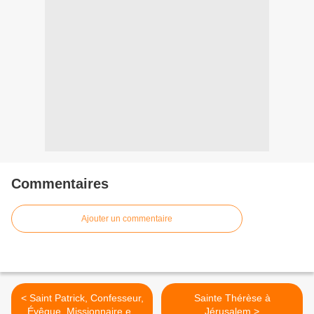
Commentaires
Ajouter un commentaire
< Saint Patrick, Confesseur,
Sainte Thérèse à
Évêque, Missionnaire en
Jérusalem >