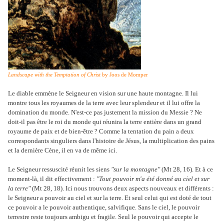
Landscape with the Temptation of Christ
by Joos de Momper
Le diable emmène le Seigneur en vision sur une haute montagne. Il lui
montre tous les royaumes de la terre avec leur splendeur et il lui offre la
domination du monde. N'est-ce pas justement la mission du Messie ? Ne
doit-il pas être le roi du monde qui réunira la terre entière dans un grand
royaume de paix et de bien-être ? Comme la tentation du pain a deux
correspondants singuliers dans l'histoire de Jésus, la multiplication des pains
et la dernière Cène, il en va de même ici.
Le Seigneur ressuscité réunit les siens
"sur la montagne"
(Mt 28, 16). Et à ce
moment-là, il dit effectivement :
"Tout pouvoir m'a été donné au ciel et sur
la terre"
(Mt 28, 18). Ici nous trouvons deux aspects nouveaux et différents :
le Seigneur a pouvoir au ciel et sur la terre. Et seul celui qui est doté de tout
ce pouvoir a le pouvoir authentique, salvifique. Sans le ciel, le pouvoir
terrestre reste toujours ambigu et fragile. Seul le pouvoir qui accepte le