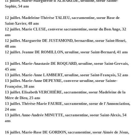
11 juillet, Marie-Marguerite d'ALBARÈDE, ursuline, soeur Sainte-
Sophie, 54 ans
12 juillet. Madeleine-Thérèse TALIEU, sacramentine, soeur Rose de
Saint-Xavier, 48 ans
12 juillet. Marie CLUSE, converse sacramentine, soeur du Bon Ange, 32
ans
12 juillet. Marguerite DE JUSTAMOND, bernardine, soeur Saint-Henri,
48 ans
12 juillet. Jeanne DE ROMILLON, ursuline, soeur Saint-Bernard, 41 ans
13 juillet. Marie-Anastasie DE ROQUARD, ursuline, soeur Saint-Gervais,
45 ans
13 juillet. Marie-Anne LAMBERT, ursuline, soeur Saint-François, 52 ans
13 juillet. Marie-Anne DEPEYRE, converse ursuline, soeur Sainte-
Françoise, 38 ans
13 juillet. Elisabeth VERCHIÈRE, sacramentine, soeur Madeleine de la
Mère de Dieu, 25 ans
13 juillet. Thérèse-Marie FAURIE, sacramentine, soeur de l'Annonciation,
24 ans
13 juillet. Anne-Andrée MINUTTE, sacramentine, soeur Saint-Alexis, 54
ans
16 juillet. Marie-Rose DE GORDON, sacramentine, soeur Aimée de Jésus,