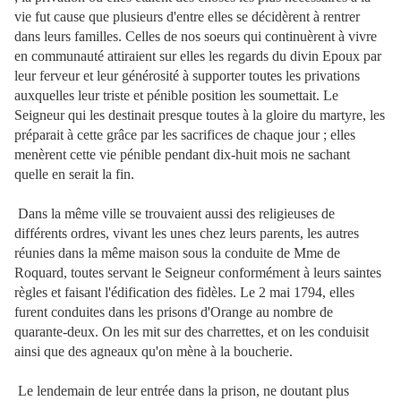
vie fut cause que plusieurs d'entre elles se décidèrent à rentrer
dans leurs familles.
Celles de nos soeurs qui continuèrent à vivre
en communauté attiraient sur elles les regards du divin Epoux par
leur ferveur et leur générosité à supporter toutes les privations
auxquelles leur triste et pénible position les soumettait. Le
Seigneur qui les destinait presque toutes à la gloire du martyre, les
préparait à cette grâce par les sacrifices de chaque jour ; elles
menèrent cette vie pénible pendant dix-huit mois ne sachant
quelle en serait la fin.
Dans la même ville se trouvaient aussi des religieuses de
différents ordres, vivant les unes chez leurs parents, les autres
réunies dans la même maison sous la conduite de Mme de
Roquard, toutes servant le Seigneur conformément à leurs saintes
règles et faisant l'édification des fidèles. Le 2 mai 1794, elles
furent conduites dans les prisons d'Orange au nombre de
quarante-deux. On les mit sur des charrettes, et on les conduisit
ainsi que des agneaux qu'on mène à la boucherie.
Le lendemain de leur entrée dans la prison, ne doutant plus