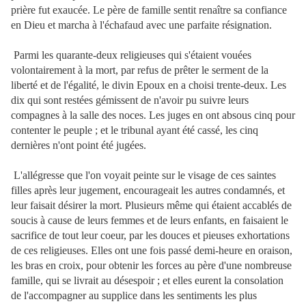
prière fut exaucée. Le père de famille sentit renaître sa confiance
en Dieu et marcha à l'échafaud avec une parfaite résignation.
Parmi les quarante-deux religieuses qui s'étaient vouées
volontairement à la mort, par refus de prêter le serment de la
liberté et de l'égalité, le divin Epoux en a choisi trente-deux. Les
dix qui sont restées gémissent de n'avoir pu suivre leurs
compagnes à la salle des noces. Les juges en ont absous cinq pour
contenter le peuple ; et le tribunal ayant été cassé, les cinq
dernières n'ont point été jugées.
L'allégresse que l'on voyait peinte sur le visage de ces saintes
filles après leur jugement, encourageait les autres condamnés, et
leur faisait désirer la mort. Plusieurs même qui étaient accablés de
soucis à cause de leurs femmes et de leurs enfants, en faisaient le
sacrifice de tout leur coeur, par les douces et pieuses exhortations
de ces religieuses. Elles ont une fois passé demi-heure en oraison,
les bras en croix, pour obtenir les forces au père d'une nombreuse
famille, qui se livrait au désespoir ; et elles eurent la consolation
de l'accompagner au supplice dans les sentiments les plus