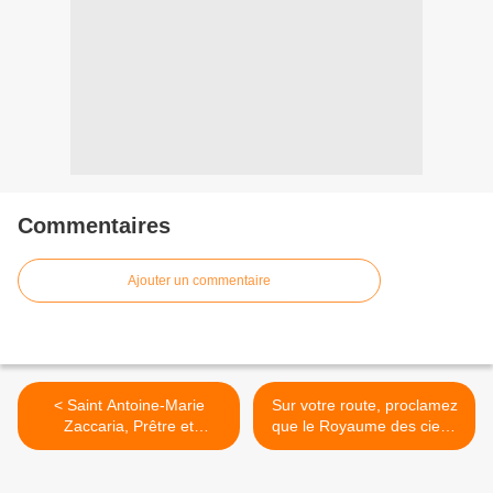
Commentaires
Ajouter un commentaire
< Saint Antoine-Marie
Sur votre route, proclamez
Zaccaria, Prêtre et
que le Royaume des cieux
Fondateur
est tout proche >