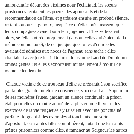
annonçant le départ des victimes pour l'échafaud, les soeurs
prosternées récitaient les prières des agonisants et de la
recommandation de l'âme, et gardaient ensuite un profond silence,
restant toujours à genoux, jusqu'à ce qu'elles présumassent que
leurs compagnes avaient subi leur jugement. Elles se levaient
alors, se félicitant réciproquement (surtout celles qui étaient de la
même communauté), de ce que quelques-unes d'entre elles
avaient été admises aux noces de l'agneau sans tache ; elles
chantaient avec joie le Te Deum et le psaume Laudate Dominum
omnes gentes ; et elles s'exhortaient mutuellement à mourir de
même le lendemain.
Chaque victime de ce troupeau d'élite se préparait à son sacrifice
par la plus grande pureté de conscience, s'accusant à la Supérieure
de ses moindres fautes, gardant un silence continuel ; la prison
était pour elles un cloître animé de la plus grande ferveur ; les
exercices de la vie religieuse s'y faisaient avec une ponctualité
parfaite.
Joignant à des exemples si touchants une sorte
d'apostolat, ces saintes filles contribuèrent, autant que les saints
prêtres prisonniers comme elles, à ramener au Seigneur les autres