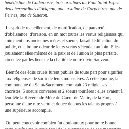
bénédictine de Caderousse, trois ursulines du Pont-Saint-Esprit,
deux bernardines d'Avignon, une ursuline de Carpentras, une de
Fernes, une de Sisteron.
L'esprit de recueillement, de mortification, de pauvreté,
d'obéissance, d'oraison, en un mot toutes les vertus religieuses
qui
animaient nos anciennes mères et soeurs, faisait l'édification du
public, et la bonne odeur de leurs vertus s'étendait au loin. Elles
jouissaient elles-mêmes de la paix et de l'union la plus parfaite,
cimentée par les liens de la charité de notre divin Sauveur.
Bientôt des édits cruels furent publiés de toute part pour signifier
aux religieuses de sortir de leurs monastères. A cette époque, la
communauté du Saint-Sacrement comptait 23 religieuses
choristes, 5 soeurs converses et 2 soeurs tourières ; elles avaient à
leur tête la Révérende Mère du Coeur de Marie, de la Fare,
personne d'une rare vertu et douée de tous les talents propres à
une supérieure accomplie.
On peut concevoir combien fut douloureux pour notre bonne