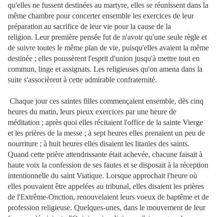
qu'elles ne fussent destinées au martyre, elles se réunissent dans la
même chambre pour concerter ensemble les exercices de leur
préparation au sacrifice de leur vie pour la cause de la
religion.
Leur première pensée fut de n'avoir qu'une seule règle
et
de suivre toutes le même plan de vie, puisqu'elles avaient la même
destinée ; elles poussèrent l'esprit d'union jusqu'à mettre tout en
commun, linge et assignats.
Les religieuses qu'on amena dans la
suite s'associèrent à cette admirable confraternité.
Chaque jour ces saintes filles commençaient ensemble, dès cinq
heures du matin, leurs pieux exercices par une heure de
méditation ; après quoi elles récitaient l'office de la sainte Vierge
et les prières de la messe ; à sept heures elles prenaient un peu de
nourriture ; à huit heures elles disaient les litanies des saints.
Quand cette prière attendrissante était achevée, chacune faisait à
haute voix la confession de ses fautes et se disposait à la réception
intentionnelle du saint Viatique.
Lorsque approchait l'heure où
elles pouvaient être appelées au tribunal, elles disaient les prières
de l'Extrême-Onction, renouvelaient leurs voeux de baptême et de
profession religieuse. Quelques-unes, dans le mouvement de leur