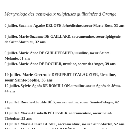
Martyrologe des trente-deux religieuses guillotinées à Orange
6 juillet. Suzanne-Agathe DELOYE, bénédictine, soeur Marie-Rose, 53 ans
7 juillet. Marie-Suzanne DE GAILLARD, sacramentine, soeur Iphigénie
de Saint-Matthieu, 32 ans
9 juillet. Marie-Anne DE GUILHERMIER, ursuline, soeur Sainte-
Mélanie, 61 ans
9 juillet. Marie-Anne DE ROCHER, ursuline, soeur des Anges, 39 ans
10 juillet. Marie-Gertrude DERIPERT D'ALAUZIER, Ursuline,
soeur Sainte-Sophie, 36 ans
10 juillet. Sylvie-Agnès DE ROMILLON, ursuline, soeur Agnès de Jésus,
44 ans
11 juillet. Rosalie-Clotilde BÈS, sacramentine, soeur Sainte-Pélagie, 42
ans
11 juillet. Marie-Elisabeth PÉLISSIER, sacramentine, soeur Saint-
Théotiste, 53 ans
11 juillet. Marie-CIaire BLANC, sacramentine, soeur Saint-Martin, 52 ans