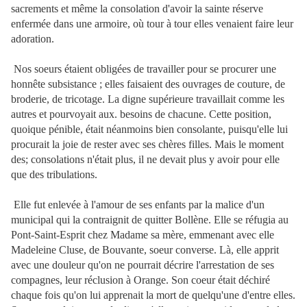
sacrements
et même la consolation d'avoir la sainte réserve
enfermée dans une armoire, où tour à tour elles venaient faire leur
adoration.
Nos soeurs étaient obligées de travailler pour se procurer une
honnête subsistance ; elles faisaient des ouvrages de couture, de
broderie, de tricotage. La digne supérieure travaillait comme les
autres et pourvoyait aux. besoins de chacune. Cette position,
quoique pénible, était néanmoins bien consolante, puisqu'elle lui
procurait la joie de rester avec ses chères filles. Mais le moment
des; consolations n'était plus, il ne devait plus y avoir pour elle
que des tribulations.
Elle fut enlevée à l'amour de ses enfants par la malice d'un
municipal qui la contraignit de quitter Bollène. Elle se réfugia au
Pont-Saint-Esprit chez Madame sa mère, emmenant avec elle
Madeleine Cluse, de Bouvante, soeur converse. Là, elle apprit
avec une douleur qu'on ne pourrait décrire l'arrestation de ses
compagnes, leur réclusion à Orange. Son coeur était déchiré
chaque fois qu'on lui apprenait la mort de quelqu'une d'entre elles.