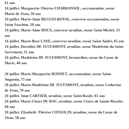
61 ans
16 juillet. Marguerite-Thérèse CHARRANSOL, sacramentine, soeur
Marie de Jésus, 36 ans
16 juillet. Marie-Anne BEGUIN-ROYAL, converse sacramentine, soeur
Saint-Joachim, 58 ans
16 juillet. Marie-Anne DOUX, converse ursuline, soeur Saint-Michel, 55
ans
16 juillet. Marie-Rose LAYE, converse ursuline, soeur Saint-André, 65 ans
16 juillet. Dorothée DE JUSTAMONT, ursuline, soeur Madeleine du Saint-
Sacrement, 51 ans
16 juillet. Madeleine DE JUSTAMONT, bernardine, soeur du Coeur de
Marie, 40 ans
26 juillet. Marie-Marguerite BONNET, sacramentine, soeur Saint-
Augustin, 75 ans
26 juillet. Marie-Madeleine DE JUSTAMONT, ursuline, soeur Catherine
de Jésus, 70 ans
26 juillet. Anne CARTIER, ursuline, soeur Saint-Basile, 61 ans
26 juillet. Marie-Claire DU BAC, ursuline, soeur Claire de Sainte-Rosalie,
68 ans
26 juillet. Elisabeth -Thérèse CONSOLIN, ursuline, soeur du Coeur de
Jésus, 58 ans