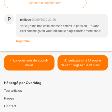
Ajouter un commentaire
P
philippe
09/09/2012 21:20
<br /> j'aime trop cette chanson ! merci le parisien ... quand
c'est comme ça on voudrait que le blog s'arrête ! merci<br />
Répondre
< La guérison du sourd-
Arrantzaleak à Urrugne
muet
devant l'église Saint Vincent
>
Hébergé par Overblog
Top articles
Pages
Contact