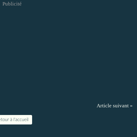
Publicité
Article suivant »
tour à l'accueil