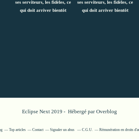
ses serviteurs, les fidèles, ce
ses serviteurs, les fidèles, ce
qui doit arriver bientôt
qui doit arriver bientôt
Eclipse Next 2019 - Hébergé par
Overblog
og
Top articles
Contact
Signaler un abus
C.G.U.
Rémunération en droits d'a