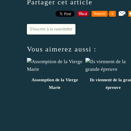
Partager cet article
Repost
0
S'inscrire à la newsletter
Vous aimerez aussi :
Assomption de la Vierge
Ils viennent de la gra
Marie
épreuve