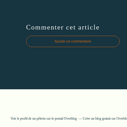
Commenter cet article
Ajouter un commentaire
Voir le profil de
un pèlerin
sur le portail Overblog
Créer un blog gratuit sur Overbl