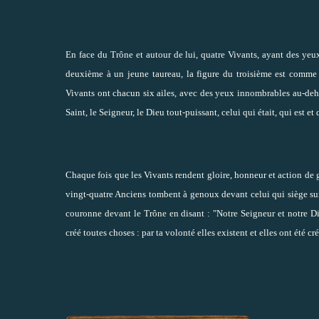
En face du Trône et autour de lui, quatre Vivants, ayant des yeu
deuxième à un jeune taureau, la figure du troisième est comme 
Vivants ont chacun six ailes, avec des yeux innombrables au-dehors
Saint, le Seigneur, le Dieu tout-puissant, celui qui était, qui est et 
Chaque fois que les Vivants rendent gloire, honneur et action de grâ
vingt-quatre Anciens tombent à genoux devant celui qui siège sur le 
couronne devant le Trône en disant : "Notre Seigneur et notre Die
créé toutes choses : par ta volonté elles existent et elles ont été cré