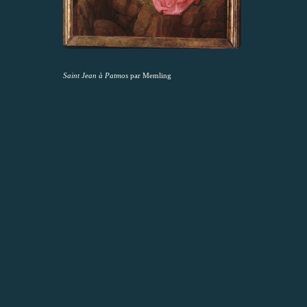
Saint Jean à Patmos
par Memling