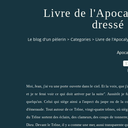
Livre de l'Apoca
dressé 
Le blog d'un pèlerin
>
Categories
>
Livre de l'Apocal
Apocal
1
Moi, Jean, j'ai vu une porte ouverte dans le ciel. Et la voix, que j
et je te ferai voir ce qui doit arriver par la suite". Aussitôt je f
quelqu'un. Celui qui siège ainsi a l'aspect du jaspe ou de la c
d'émeraude. Tout autour de ce Trône, vingt-quatre trônes, où sièg
du Trône sortent des éclairs, des clameurs, des coups de tonnerre,
Dieu. Devant le Trône, il y a comme une mer, aussi transparente qu