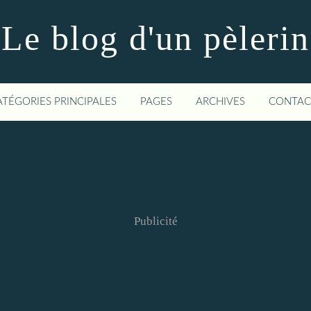
Le blog d'un pèlerin
ATÉGORIES PRINCIPALES
PAGES
ARCHIVES
CONTAC
Publicité