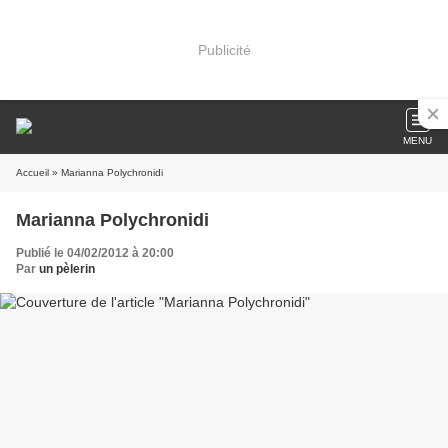
Publicité
MENU
Accueil
» Marianna Polychronidi
Marianna Polychronidi
Publié le 04/02/2012 à 20:00
Par
un pèlerin