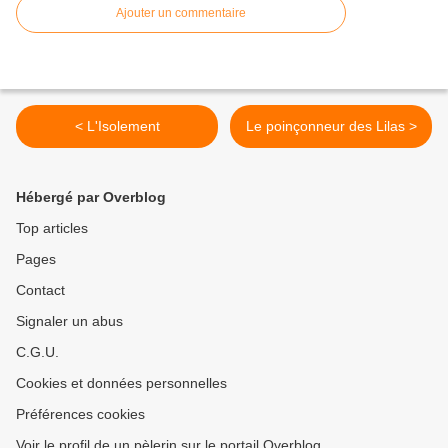
Ajouter un commentaire
< L'Isolement
Le poinçonneur des Lilas >
Hébergé par Overblog
Top articles
Pages
Contact
Signaler un abus
C.G.U.
Cookies et données personnelles
Préférences cookies
Voir le profil de un pèlerin sur le portail Overblog