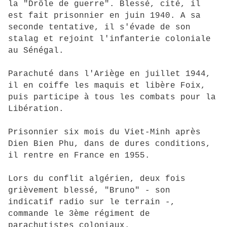
la "Drôle de guerre". Blessé, cité, il
est fait prisonnier en juin 1940. A sa
seconde tentative, il s'évade de son
stalag et rejoint l'infanterie coloniale
au Sénégal.
Parachuté dans l'Ariège en juillet 1944,
il en coiffe les maquis et libère Foix,
puis participe à tous les combats pour la
Libération.
Prisonnier six mois du Viet-Minh après
Dien Bien Phu, dans de dures conditions,
il rentre en France en 1955.
Lors du conflit algérien, deux fois
grièvement blessé, "Bruno" - son
indicatif radio sur le terrain -,
commande le 3ème régiment de
parachutistes coloniaux.