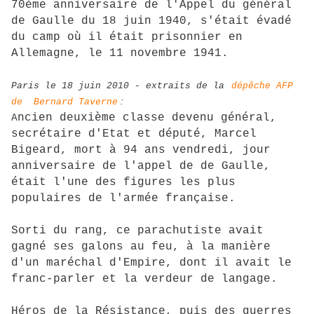
70ème anniversaire de l'Appel du général
de Gaulle du 18 juin 1940, s'était évadé
du camp où il était prisonnier en
Allemagne, le 11 novembre 1941.
Paris le 18 juin 2010 - extraits de la
dépêche AFP
:
de Bernard Taverne
ncien deuxième classe devenu général,
A
secrétaire d'Etat et député, Marcel
Bigeard, mort à 94 ans vendredi, jour
anniversaire de l'appel de de Gaulle,
était l'une des figures les plus
populaires de l'armée française.
Sorti du rang, ce parachutiste avait
gagné ses galons au feu, à la manière
d'un maréchal d'Empire, dont il avait le
franc-parler et la verdeur de langage.
Héros de la Résistance, puis des guerres