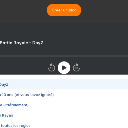
Créer un blog
 Battle Royale - DayZ
 DayZ
 a 13 ans (et vous l'avez ignoré)
e (littéralement)
im Rayan
 toutes les règles