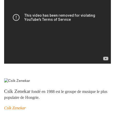
Csík Zenekar
fondé en 1988 est le groupe de musique le plus
populaire de Hongrie.
Csík Zenekar