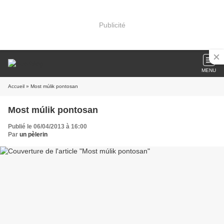
Publicité
MENU
Accueil
» Most múlik pontosan
Most múlik pontosan
Publié le 06/04/2013 à 16:00
Par
un pèlerin