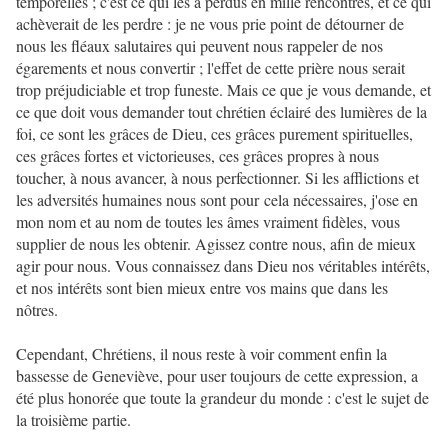
temporelles ; c'est ce qui les a perdus en mille rencontres, et ce qui
achèverait de les perdre : je ne vous prie point de détourner de
nous les fléaux salutaires qui peuvent nous rappeler de nos
égarements et nous convertir ; l'effet de cette prière nous serait
trop préjudiciable et trop funeste. Mais ce que je vous demande, et
ce que doit vous demander tout chrétien éclairé des lumières de la
foi, ce sont les grâces de Dieu, ces grâces purement spirituelles,
ces grâces fortes et victorieuses, ces grâces propres à nous
toucher, à nous avancer, à nous perfectionner. Si les afflictions et
les adversités humaines nous sont pour cela nécessaires, j'ose en
mon nom et au nom de toutes les âmes vraiment fidèles, vous
supplier de nous les obtenir. Agissez contre nous, afin de mieux
agir pour nous. Vous connaissez dans Dieu nos véritables intérêts,
et nos intérêts sont bien mieux entre vos mains que dans les
nôtres.
Cependant, Chrétiens, il nous reste à voir comment enfin la
bassesse de Geneviève, pour user toujours de cette expression, a
été plus honorée que toute la grandeur du monde : c'est le sujet de
la troisième partie.