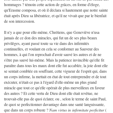
hommages ? témoin cette action de grâces, en forme d'éloge,
qu'Erasme composa, et où il déclara si hautement que notre sainte
était après Dieu sa libératrice, et qu'il ne vivait que par le bienfait
de son intercession.
Il n'y a que pour elle-même, Chrétiens, que Geneviève n'usa
jamais de ce don des miracles, qui fut un de ses plus beaux
privilèges, ayant passé toute sa vie dans des infirmités
continuelles, et voulant en cela se conformer au Sauveur des
hommes, à qui l'on reprochait d'avoir sauvé les autres et de ne
s'être pas sauvé lui-même. Mais la patience invincible qu'elle fit
paraître dans tous les maux dont elle fut accablée, la joie dont elle
se sentait comblée en souffrant, cette vigueur de l'esprit qui, dans
un corps infirme, la mettait en état de tout entreprendre et de tout
exécuter, n'était-ce pas à l'égard d'elle-même un plus grand
miracle que tout ce qu'elle opérait de plus merveilleux en faveur
des autres ? Et cette vertu de Dieu dont elle était revêtue, ne
trouvait-elle pas de quoi éclater, ou , selon le terme de saint Paul,
de quoi se perfectionner davantage dans une santé languissante,
que dans un corps robuste ?
Nam virtus in infirmitate perficitur
(