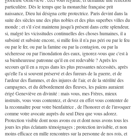
particulière. Dès le temps que la monarchie française prit
naissance, Dieu lui désigna cette protectrice. Paris devint dans la
suite des siècles une des plus nobles et des plus superbes villes du
monde ; et s'il s'est maintenu jusqu'à présent dans cette splendeur,
si, malgré les vicissitudes continuelles des choses humaines, il a
subsisté et subsiste encore, si mille fois il n'a pas péri ou par le feu
ou par le fer, ou par la famine ou par la contagion, ou par la
sécheresse ou par l'inondation des eaux, ignorez-vous que c'est à
sa bienheureuse patronne qu'il en est redevable ? Après les
secours qu'il en a reçus dans les plus pressantes nécessités, après
qu'elle l'a si souvent préservé et des fureurs de la guerre, et de
l'ardeur des flammes, et des injures de l'air, et de la stérilité des
campagnes, et du débordement des fleuves, les païens auraient
érigé Geneviève en divinité : mais vous, mes Frères, mieux
instruits, vous vous contentez, et devez en effet vous contenter de
la reconnaître pour votre bienfaitrice , de l'honorer et de l'invoquer
comme votre avocate auprès du seul Dieu que vous adorez.
Protection visible dont nous avons eu et dont nous avons tous les
jours les plus éclatants témoignages ; protection invisible, et non
moins efficace en mille rencontres sur la personne de nos rois, et