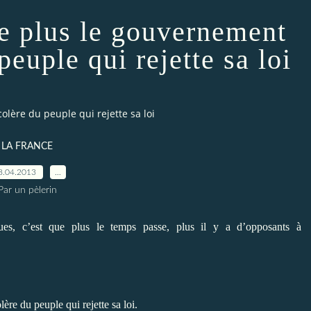
se plus le gouvernement
peuple qui rejette sa loi
olère du peuple qui rejette sa loi
LA FRANCE
8.04.2013
…
Par un pèlerin
ues, c’est que plus le temps passe, plus il y a d’opposants à
ère du peuple qui rejette sa loi.