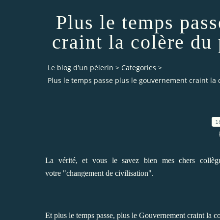
Plus le temps pas
craint la colère du 
Le blog d'un pèlerin
>
Categories
>
Plus le temps passe plus le gouvernement craint la c
1
La vérité, et vous le savez bien mes chers collèg
votre "changement de civilisation".
Et plus le temps passe, plus le Gouvernement craint la col