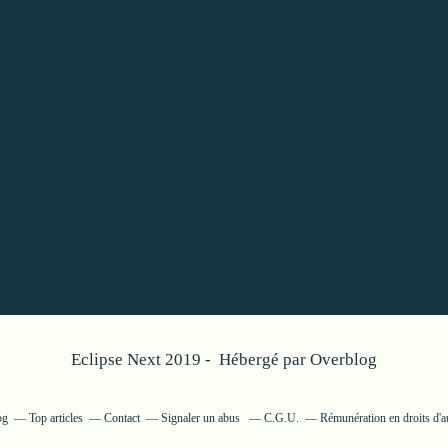
Eclipse Next 2019 - Hébergé par
Overblog
og
Top articles
Contact
Signaler un abus
C.G.U.
Rémunération en droits d'a