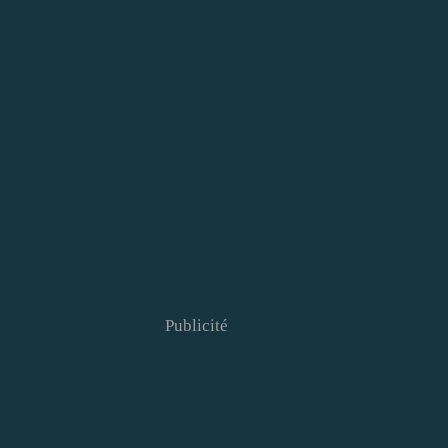
Publicité