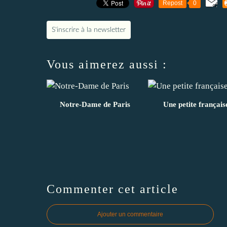
Repost
0
S'inscrire à la newsletter
Vous aimerez aussi :
Notre-Dame de Paris
Une petite français
Commenter cet article
Ajouter un commentaire