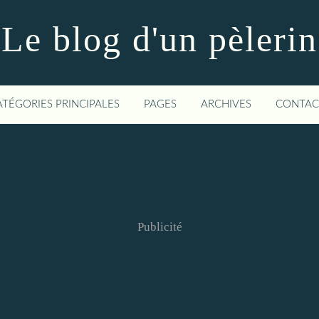
Le blog d'un pèlerin
ATÉGORIES PRINCIPALES
PAGES
ARCHIVES
CONTAC
Publicité