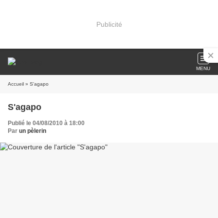
Publicité
MENU
Accueil
» S'agapo
S'agapo
Publié le 04/08/2010 à 18:00
Par
un pèlerin