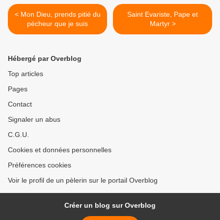
< Mon Dieu, prends pitié du
Saint Evariste, Pape et
pécheur que je suis
Martyr >
Hébergé par Overblog
Top articles
Pages
Contact
Signaler un abus
C.G.U.
Cookies et données personnelles
Préférences cookies
Voir le profil de un pèlerin sur le portail Overblog
Créer un blog sur Overblog