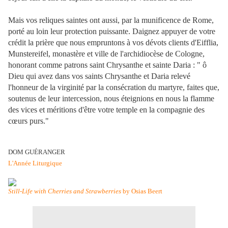
Mais vos reliques saintes ont aussi, par la munificence de Rome,
porté au loin leur protection puissante. Daignez appuyer de votre
crédit la prière que nous empruntons à vos dévots clients d'Eifflia,
Munstereifel, monastère et ville de l'archidiocèse de Cologne,
honorant comme patrons saint Chrysanthe et sainte Daria : " ô
Dieu qui avez dans vos saints Chrysanthe et Daria relevé
l'honneur de la virginité par la consécration du martyre, faites que,
soutenus de leur intercession, nous éteignions en nous la flamme
des vices et méritions d'être votre temple en la compagnie des
cœurs purs."
DOM GUÉRANGER
L'Année Liturgique
Still-Life with Cherries and Strawberries
by Osias Beert