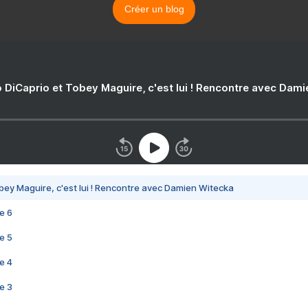
Créer un blog
 DiCaprio et Tobey Maguire, c'est lui ! Rencontre avec Dam
bey Maguire, c'est lui ! Rencontre avec Damien Witecka
e 6
e 5
e 4
e 3