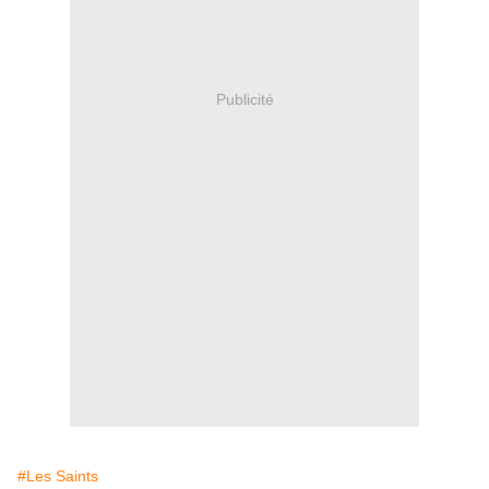
Publicité
#Les Saints