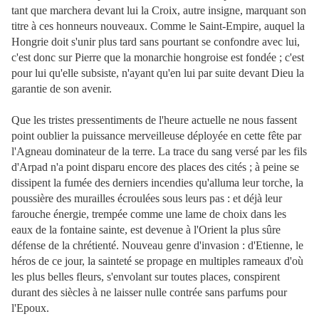
tant que marchera devant lui la Croix, autre insigne, marquant son
titre à ces honneurs nouveaux. Comme le Saint-Empire, auquel la
Hongrie doit s'unir plus tard sans pourtant se confondre avec lui,
c'est donc sur Pierre que la monarchie hongroise est fondée ; c'est
pour lui qu'elle subsiste, n'ayant qu'en lui par suite devant Dieu la
garantie de son avenir.
Que les tristes pressentiments de l'heure actuelle ne nous fassent
point oublier la puissance merveilleuse déployée en cette fête par
l'Agneau dominateur de la terre. La trace du sang versé par les fils
d'Arpad n'a point disparu encore des places des cités ; à peine se
dissipent la fumée des derniers incendies qu'alluma leur torche, la
poussière des murailles écroulées sous leurs pas : et déjà leur
farouche énergie, trempée comme une lame de choix dans les
eaux de la fontaine sainte, est devenue à l'Orient la plus sûre
défense de la chrétienté. Nouveau genre d'invasion : d'Etienne, le
héros de ce jour, la sainteté se propage en multiples rameaux d'où
les plus belles fleurs, s'envolant sur toutes places, conspirent
durant des siècles à ne laisser nulle contrée sans parfums pour
l'Epoux.