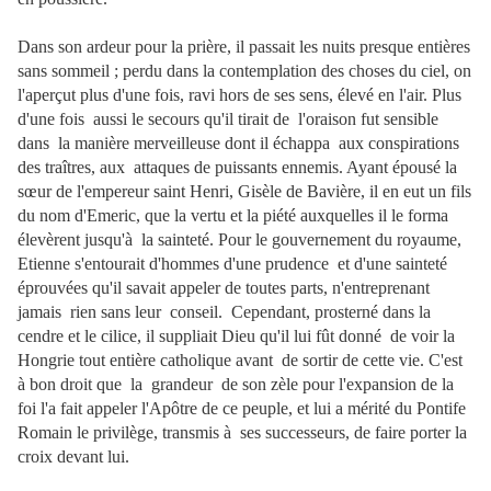
Dans son ardeur pour la prière, il passait les nuits presque entières
sans sommeil ; perdu dans la contemplation des choses du ciel, on
l'aperçut plus d'une fois, ravi hors de ses sens, élevé en l'air. Plus
d'une fois aussi le secours qu'il tirait de l'oraison fut sensible
dans la manière merveilleuse dont il échappa aux conspirations
des traîtres, aux attaques de puissants ennemis. Ayant épousé la
sœur de l'empereur saint Henri, Gisèle de Bavière, il en eut un fils
du nom d'Emeric, que la vertu et la piété auxquelles il le forma
élevèrent jusqu'à la sainteté. Pour le gouvernement du royaume,
Etienne s'entourait d'hommes d'une prudence et d'une sainteté
éprouvées qu'il savait appeler de toutes parts, n'entreprenant
jamais rien sans leur conseil. Cependant, prosterné dans la
cendre et le cilice, il suppliait Dieu qu'il lui fût donné de voir la
Hongrie tout entière catholique avant de sortir de cette vie. C'est
à bon droit que la grandeur de son zèle pour l'expansion de la
foi l'a fait appeler l'Apôtre de ce peuple, et lui a mérité du Pontife
Romain le privilège, transmis à ses successeurs, de faire porter la
croix devant lui.