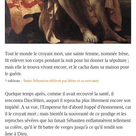
Tout le monde le croyant mort, une sainte femme, nommée Irène,
fit enlever son corps pendant la nuit pour lui donner la sépulture ;
mais elle le trouva vivant encore, et le cacha dans sa maison pour
le guérir.
> tableau :
Saint Sébastien délivré par Irène et sa servante
Quelque temps après, comme il avait recouvré la santé, il
rencontra Dioclétien, auquel il reprocha plus librement encore son
impiété. A sa vue, l'Empereur fut d'abord frappé d'étonnement, car
il le croyait mort ; mais bientôt la nouveauté de ce prodige et les
reproches sévères que lui faisait Sébastien enflammèrent tellement
sa colère, qu'il le fit battre de verges jusqu'à ce qu'il rendit son
âme à Dieu.