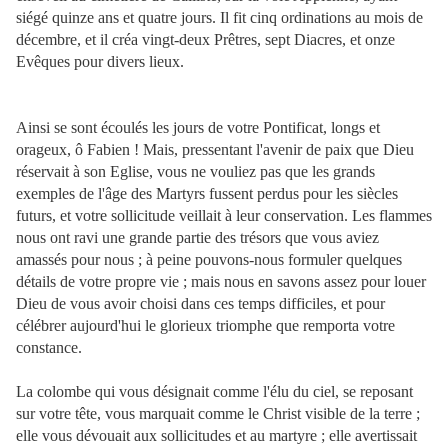
siégé quinze ans et quatre jours. Il fit cinq ordinations au mois de
décembre, et il créa vingt-deux Prêtres, sept Diacres, et onze
Evêques pour divers lieux.
Ainsi se sont écoulés les jours de votre Pontificat, longs et
orageux, ô Fabien ! Mais, pressentant l'avenir de paix que Dieu
réservait à son Eglise, vous ne vouliez pas que les grands
exemples de l'âge des Martyrs fussent perdus pour les siècles
futurs, et votre sollicitude veillait à leur conservation. Les flammes
nous ont ravi une grande partie des trésors que vous aviez
amassés pour nous ; à peine pouvons-nous formuler quelques
détails de votre propre vie ; mais nous en savons assez pour louer
Dieu de vous avoir choisi dans ces temps difficiles, et pour
célébrer aujourd'hui le glorieux triomphe que remporta votre
constance.
La colombe qui vous désignait comme l'élu du ciel, se reposant
sur votre tête, vous marquait comme le Christ visible de la terre ;
elle vous dévouait aux sollicitudes et au martyre ; elle avertissait