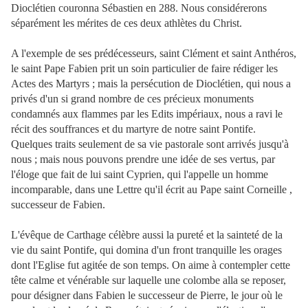
Dioclétien couronna Sébastien en 288. Nous considérerons
séparément les mérites de ces deux athlètes du Christ.
A l'exemple de ses prédécesseurs, saint Clément et saint Anthéros,
le saint Pape Fabien prit un soin particulier de faire rédiger les
Actes des Martyrs ; mais la persécution de Dioclétien, qui nous a
privés d'un si grand nombre de ces précieux monuments
condamnés aux flammes par les Edits impériaux, nous a ravi le
récit des souffrances et du martyre de notre saint Pontife.
Quelques traits seulement de sa vie pastorale sont arrivés jusqu'à
nous ; mais nous pouvons prendre une idée de ses vertus, par
l'éloge que fait de lui saint Cyprien, qui l'appelle un homme
incomparable, dans une Lettre qu'il écrit au Pape saint Corneille ,
successeur de Fabien.
L'évêque de Carthage célèbre aussi la pureté et la sainteté de la
vie du saint Pontife, qui domina d'un front
tranquille les orages
dont l'Eglise fut agitée de son temps. On aime à contempler cette
tête calme et vénérable sur laquelle une colombe alla se reposer,
pour désigner dans Fabien le successeur de Pierre, le jour où le