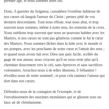
premier âge, et nous sommes leurs fils.
Donc, ô guerrier du Seigneur, considérez l'extrême faiblesse de
nos cœurs où languit l'amour du Christ ; prenez pitié de vos
derniers descendants. Tout nous effraie, tout nous abat, et trop
souvent nous sommes, même à notre insu, les ennemis de la croix.
Nous oublions trop souvent que nous ne pouvons habiter avec les
Martyrs, si nos cœurs ne sont pas généreux comme le fut le cœur
des Martyrs. Nous sommes lâches dans la lutte avec le monde et
ses pompes, avec les penchants de notre cœur et l'attrait des sens ;
et quand nous avons fait avec Dieu une paix facile, scellée du
gage de son amour, nous croyons qu'il ne nous reste plus qu'à
cheminer doucement vers le ciel, sans épreuves et sans sacrifices
volontaires. Arrachez-nous à de telles illusions, ô Sébastien !
réveillez-nous de notre sommeil ; et pour cela ranimez l'amour qui
dort dans nos cœurs.
Défendez-nous de la contagion de l'exemple, et de
l'envahissement des maximes mondaines qui se glissent sous un
faux air de christianisme.