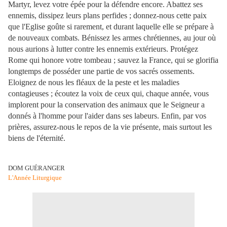
Martyr, levez votre épée pour la défendre encore. Abattez ses
ennemis, dissipez leurs plans perfides ; donnez-nous cette paix
que l'Eglise goûte si rarement, et durant laquelle elle se prépare à
de nouveaux combats. Bénissez les armes chrétiennes, au jour où
nous aurions à lutter contre les ennemis extérieurs. Protégez
Rome qui honore votre tombeau ; sauvez la France, qui se glorifia
longtemps de posséder une partie de vos sacrés ossements.
Eloignez de nous les fléaux de la peste et les maladies
contagieuses ; écoutez la voix de ceux qui, chaque année, vous
implorent pour la conservation des animaux que
le Seigneur a
donnés à l'homme pour l'aider dans ses labeurs. Enfin, par vos
prières, assurez-nous le repos de la vie présente, mais surtout les
biens de l'éternité.
DOM GUÉRANGER
L'Année Liturgique