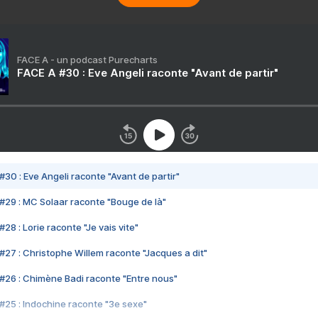
FACE A - un podcast Purecharts
FACE A #30 : Eve Angeli raconte "Avant de partir"
#30 : Eve Angeli raconte "Avant de partir"
#29 : MC Solaar raconte "Bouge de là"
28 : Lorie raconte "Je vais vite"
#27 : Christophe Willem raconte "Jacques a dit"
#26 : Chimène Badi raconte "Entre nous"
#25 : Indochine raconte "3e sexe"