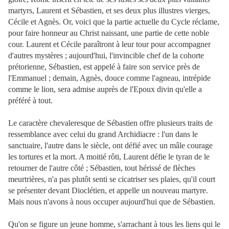
martyrs, Laurent et Sébastien, et ses deux plus illustres vierges,
Cécile et Agnès. Or, voici que la partie actuelle du Cycle réclame,
pour faire honneur au Christ naissant, une partie de cette noble
cour. Laurent et Cécile paraîtront à leur tour pour accompagner
d'autres mystères ; aujourd'hui, l'invincible chef de la cohorte
prétorienne, Sébastien, est appelé à faire son service près de
l'Emmanuel ; demain, Agnès, douce comme l'agneau, intrépide
comme le lion, sera admise auprès de l'Epoux divin qu'elle a
préféré à tout.
Le caractère chevaleresque de Sébastien offre plusieurs traits de
ressemblance avec celui du grand Archidiacre : l'un dans le
sanctuaire, l'autre dans le siècle, ont défié avec un mâle courage
les tortures et la mort. A moitié rôti, Laurent défie le tyran de le
retourner de l'autre côté ; Sébastien, tout hérissé de flèches
meurtrières, n'a pas plutôt senti se cicatriser ses plaies, qu'il court
se présenter devant Dioclétien, et appelle un nouveau
martyre.
Mais nous n'avons à nous occuper aujourd'hui que de Sébastien.
Qu'on se figure un jeune homme, s'arrachant à tous les liens qui le