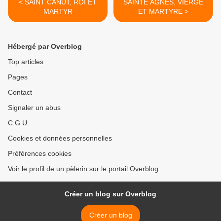
< SAINT CANUT, ROI ET
SAINTE AGNÈS, VIERGE
MARTYR
ET MARTYRE >
Hébergé par Overblog
Top articles
Pages
Contact
Signaler un abus
C.G.U.
Cookies et données personnelles
Préférences cookies
Voir le profil de un pèlerin sur le portail Overblog
Créer un blog sur Overblog
Créer un blog