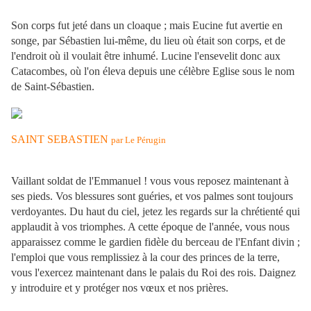
Son corps fut jeté dans un cloaque ; mais Eucine fut avertie en
songe, par Sébastien lui-même, du lieu où était son corps, et de
l'endroit où il voulait être inhumé. Lucine l'ensevelit donc aux
Catacombes, où l'on éleva depuis une célèbre Eglise sous le nom
de Saint-Sébastien.
SAINT SEBASTIEN
par Le Pérugin
Vaillant soldat de l'Emmanuel ! vous vous reposez maintenant à
ses pieds. Vos blessures sont guéries, et vos palmes sont toujours
verdoyantes. Du haut du ciel, jetez les regards sur la chrétienté qui
applaudit à vos triomphes. A cette époque de l'année, vous nous
apparaissez comme le gardien fidèle du berceau de l'Enfant divin ;
l'emploi que vous remplissiez à la cour des princes de la terre,
vous l'exercez maintenant dans le palais du Roi des rois. Daignez
y introduire et y protéger nos vœux et nos prières.