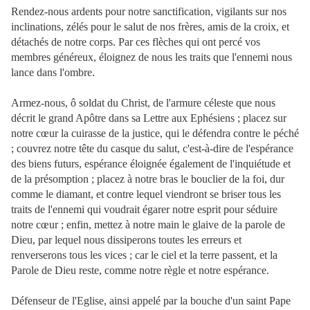
Rendez-nous ardents pour notre sanctification, vigilants sur nos
inclinations, zélés pour le salut de nos frères, amis de la croix, et
détachés de notre corps. Par ces flèches qui ont percé vos
membres généreux, éloignez de nous les traits que l'ennemi nous
lance dans l'ombre.
Armez-nous, ô soldat du Christ, de l'armure céleste que nous
décrit le grand Apôtre dans sa Lettre aux Ephésiens ; placez sur
notre cœur la cuirasse de la justice, qui le défendra contre le péché
; couvrez notre tête du casque du salut, c'est-à-dire de l'espérance
des biens futurs, espérance éloignée également de l'inquiétude et
de la présomption ; placez à notre bras le bouclier de la foi, dur
comme le diamant, et contre lequel viendront se briser tous les
traits de l'ennemi qui voudrait égarer notre esprit pour séduire
notre cœur ; enfin, mettez à notre main le glaive de la parole de
Dieu, par lequel nous dissiperons toutes les erreurs et
renverserons tous les vices ; car le ciel et la terre passent, et la
Parole de Dieu reste, comme notre règle et notre espérance.
Défenseur de l'Eglise, ainsi appelé par la bouche d'un saint Pape