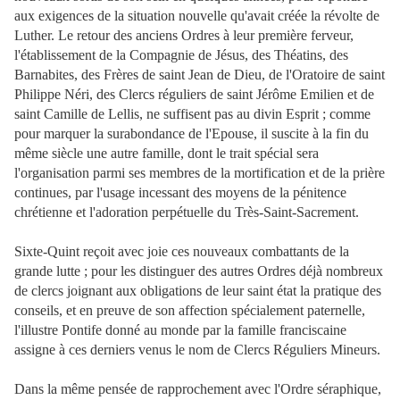
aux exigences de la situation nouvelle qu'avait créée la révolte de
Luther. Le retour des anciens Ordres à leur première ferveur,
l'établissement de la Compagnie de Jésus, des Théatins, des
Barnabites, des Frères de saint Jean de Dieu, de l'Oratoire de saint
Philippe
Néri, des Clercs réguliers de saint Jérôme Emilien et de
saint Camille de Lellis, ne suffisent pas au divin Esprit ; comme
pour marquer la surabondance de l'Epouse, il suscite à la fin du
même siècle une autre famille, dont le trait spécial sera
l'organisation parmi ses membres de la mortification et de la prière
continues, par l'usage incessant des moyens de la pénitence
chrétienne et l'adoration perpétuelle du Très-Saint-Sacrement.
Sixte-Quint reçoit avec joie ces nouveaux combattants de la
grande lutte ; pour les distinguer des autres Ordres déjà nombreux
de clercs joignant aux obligations de leur saint état la pratique des
conseils, et en preuve de son affection spécialement paternelle,
l'illustre Pontife donné au monde par la famille franciscaine
assigne à ces derniers venus le nom de Clercs Réguliers Mineurs.
Dans la même pensée de rapprochement avec l'Ordre séraphique,