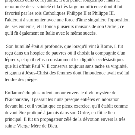
renommée de sa sainteté et la très large munificence dont il fut
favorisé par les rois Catholiques Philippe II et Philippe III,
l'aidèrent à surmonter avec une force d'âme singulière l'opposition
de ses ennemis, et il fonda plusieurs maisons de son Ordre ; ce
qu'il fit également en Italie avec le même succès.
Son humilité était si profonde, que lorsqu'il vint à Rome, il fut
reçu dans un hospice de pauvres où il choisit la compagnie d'un
lépreux, et qu'il refusa constamment les dignités ecclésiastiques
que lui offrait Paul V. Il conserva toujours sans tache sa virginité,
et gagna à Jésus-Christ des femmes dont l'impudence avait osé lui
tendre des pièges.
Enflammé du plus ardent amour envers le divin mystère de
l'Eucharistie, il passait les nuits presque entières en adoration
devant lui ; et il voulut que ce pieux exercice, qu'il établit comme
devant être pratiqué à jamais dans son Ordre, en fût le lien
principal. Il fut un propagateur zélé de la dévotion envers la très
sainte Vierge Mère de Dieu.