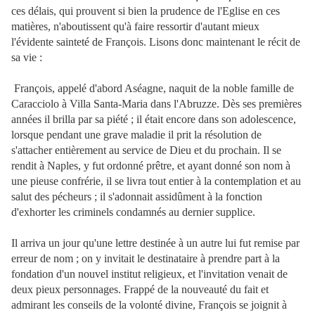
ces délais, qui prouvent si bien la prudence de l'Eglise en ces
matières, n'aboutissent qu'à faire ressortir d'autant mieux
l'évidente sainteté de François. Lisons donc maintenant le récit de
sa vie :
François, appelé d'abord Aséagne, naquit de la noble famille de
Caracciolo à Villa Santa-Maria dans l'Abruzze. Dès ses premières
années il brilla par sa piété ; il était encore dans son adolescence,
lorsque pendant une grave maladie il prit la résolution de
s'attacher entièrement au service de Dieu et du prochain. Il se
rendit à Naples, y fut ordonné prêtre, et ayant donné son nom à
une pieuse confrérie, il se livra tout entier à la contemplation et au
salut des pécheurs ; il s'adonnait assidûment à la fonction
d'exhorter les criminels condamnés au dernier supplice.
Il arriva un jour qu'une lettre destinée à un autre lui fut remise par
erreur de nom ; on y invitait le destinataire à prendre part à la
fondation d'un nouvel institut religieux, et l'invitation venait de
deux pieux personnages. Frappé de la nouveauté du fait et
admirant les conseils de la volonté divine, François se joignit à