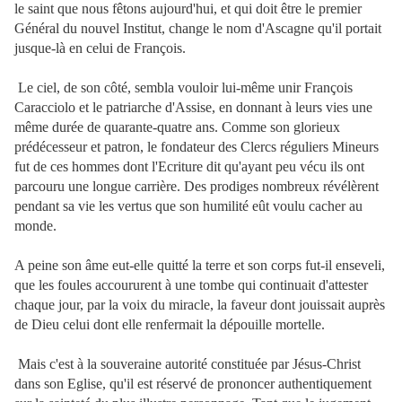
le saint que nous fêtons aujourd'hui, et qui doit être le premier
Général du nouvel Institut, change le nom d'Ascagne qu'il portait
jusque-là en celui de François.
Le ciel, de son côté, sembla vouloir lui-même unir François
Caracciolo et le patriarche d'Assise, en donnant à leurs vies une
même durée de quarante-quatre ans. Comme son glorieux
prédécesseur et patron, le fondateur des Clercs réguliers Mineurs
fut de ces hommes dont l'Ecriture dit qu'ayant peu vécu ils ont
parcouru une longue carrière. Des prodiges nombreux révélèrent
pendant sa vie les vertus que son humilité eût voulu cacher au
monde.
A peine son âme eut-elle quitté la terre et son corps fut-il enseveli,
que les foules accoururent à une tombe qui continuait d'attester
chaque jour, par la voix du miracle, la faveur dont jouissait auprès
de Dieu celui dont elle renfermait la dépouille mortelle.
Mais c'est à la souveraine autorité constituée par Jésus-Christ
dans son Eglise, qu'il est réservé de prononcer authentiquement